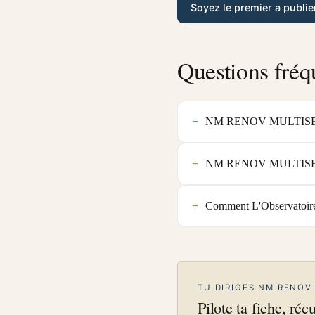
Soyez le premier a publie
Questions fréq
NM RENOV MULTISERVICE
NM RENOV MULTISERVICE
Comment L'Observatoir
TU DIRIGES NM RENOV
Pilote ta fiche, réc