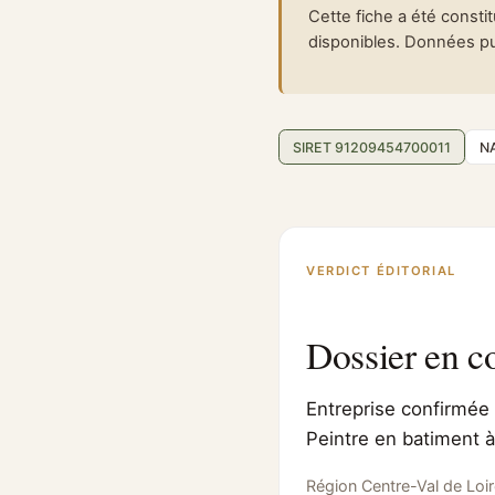
Cette fiche a été consti
disponibles. Données pub
SIRET 91209454700011
N
VERDICT ÉDITORIAL
Dossier en c
Entreprise confirmée 
Peintre en batiment à
Région Centre-Val de Loir