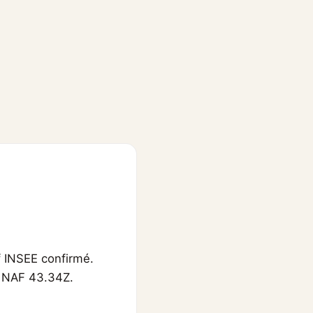
f INSEE confirmé.
de NAF 43.34Z.