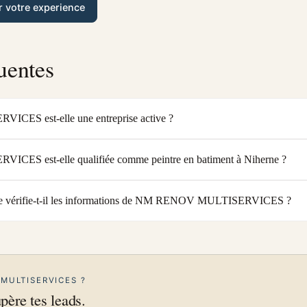
r votre experience
uentes
S est-elle une entreprise active ?
S est-elle qualifiée comme peintre en batiment à Niherne ?
e vérifie-t-il les informations de NM RENOV MULTISERVICES ?
 MULTISERVICES ?
upère tes leads.