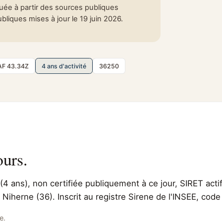
tuée à partir des sources publiques
liques mises à jour le 19 juin 2026.
AF 43.34Z
4 ans d'activité
36250
ours.
(4 ans), non certifiée publiquement à ce jour, SIRET acti
 Niherne (36). Inscrit au registre Sirene de l'INSEE, co
e.