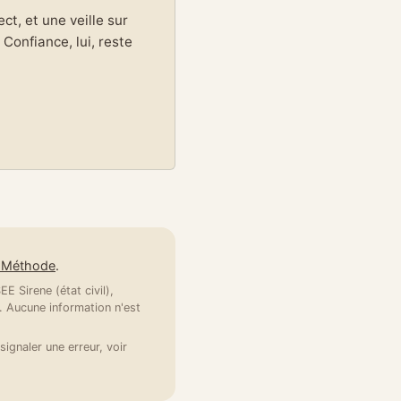
t, et une veille sur
Confiance, lui, reste
e Méthode
.
E Sirene (état civil),
 Aucune information n'est
signaler une erreur, voir