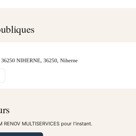
ubliques
36250 NIHERNE, 36250, Niherne
urs
NM RENOV MULTISERVICES pour l'instant.