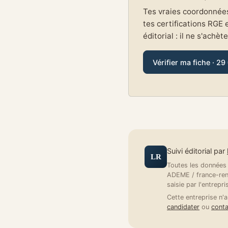
Tes vraies coordonnées 
tes certifications RGE 
éditorial : il ne s'achèt
Vérifier ma fiche · 29
Suivi éditorial par
LR
Toutes les données a
ADEME / france-reno
saisie par l'entrepri
Cette entreprise n'a
candidater
ou
conta