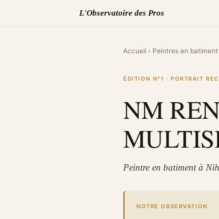
L'Observatoire des Pros
Accueil
›
Peintres en batiment
ÉDITION N°1 · PORTRAIT R
NM RE
MULTIS
Peintre en batiment à Ni
NOTRE OBSERVATION