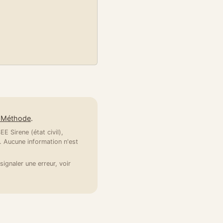
e Méthode
.
E Sirene (état civil),
 Aucune information n'est
signaler une erreur, voir