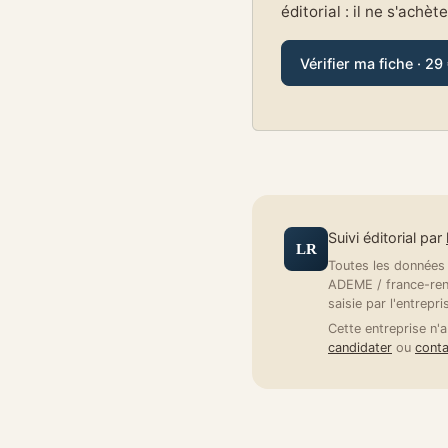
éditorial : il ne s'achèt
Vérifier ma fiche · 29
Suivi éditorial par
LR
Toutes les données a
ADEME / france-reno
saisie par l'entrepri
Cette entreprise n'a
candidater
ou
conta