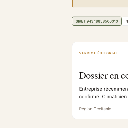
SIRET 94348858500010
N
VERDICT ÉDITORIAL
Dossier en c
Entreprise récemment 
confirmé. Climaticien
Région Occitanie.