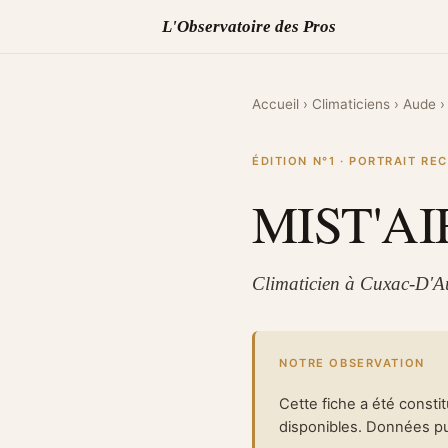
L'Observatoire des Pros
Accueil
›
Climaticiens
›
Aude
›
ÉDITION N°1 · PORTRAIT R
MIST'AI
Climaticien à Cuxac-D'A
NOTRE OBSERVATION
Cette fiche a été consti
disponibles. Données pub