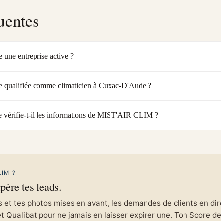
uentes
une entreprise active ?
 qualifiée comme climaticien à Cuxac-D'Aude ?
vérifie-t-il les informations de MIST'AIR CLIM ?
LIM ?
upère tes leads.
et tes photos mises en avant, les demandes de clients en direc
et Qualibat pour ne jamais en laisser expirer une. Ton Score de 