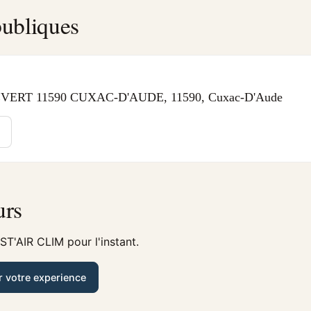
ubliques
ERT 11590 CUXAC-D'AUDE, 11590, Cuxac-D'Aude
urs
ST'AIR CLIM pour l'instant.
r votre experience