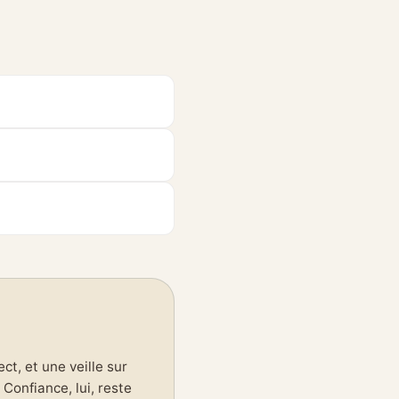
t, et une veille sur
Confiance, lui, reste