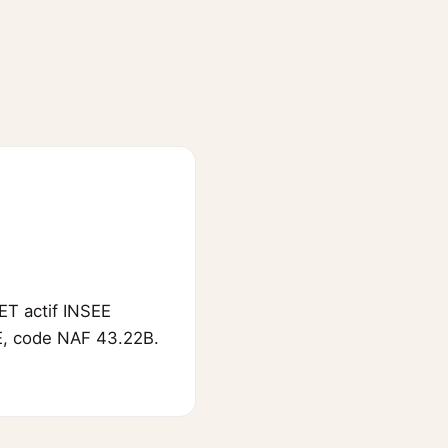
ET actif INSEE
SEE, code NAF 43.22B.