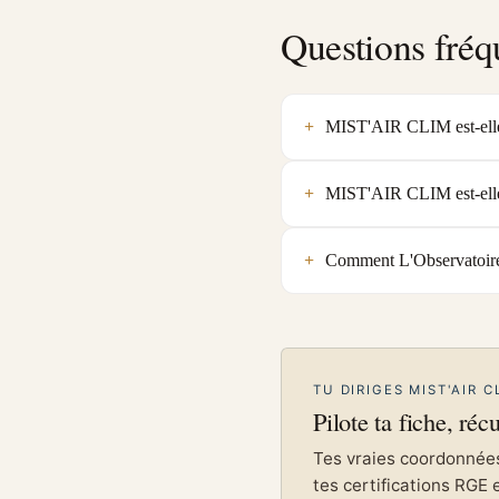
Questions fréq
MIST'AIR CLIM est-elle 
MIST'AIR CLIM est-elle
Comment L'Observatoire 
TU DIRIGES MIST'AIR C
Pilote ta fiche, réc
Tes vraies coordonnées 
tes certifications RGE 