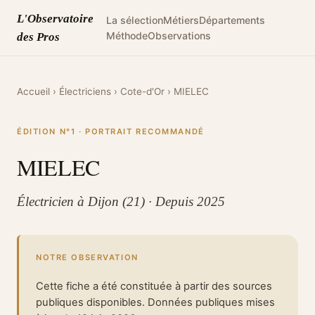
L'Observatoire
La sélection
Métiers
Départements
Méthode
Observations
des Pros
Accueil
›
Électriciens
›
Cote-d'Or
›
MIELEC
ÉDITION N°1 · PORTRAIT RECOMMANDÉ
MIELEC
Électricien à Dijon (21) · Depuis 2025
NOTRE OBSERVATION
Cette fiche a été constituée à partir des sources
publiques disponibles. Données publiques mises