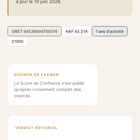
à jour le 19 juin 2026.
SIRET 94538904700016
NAF 43.21A
1 ans d'activité
21000
DOSSIER EN EXAMEN
Le Score de Confiance n'est publié
qu'après croisement complet des
sources.
VERDICT ÉDITORIAL