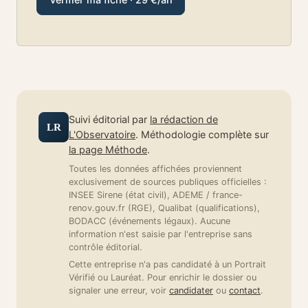
Suivi éditorial par
la rédaction de
LR
L'Observatoire
. Méthodologie complète sur
la page Méthode
.
Toutes les données affichées proviennent
exclusivement de sources publiques officielles :
INSEE Sirene (état civil), ADEME / france-
renov.gouv.fr (RGE), Qualibat (qualifications),
BODACC (événements légaux). Aucune
information n'est saisie par l'entreprise sans
contrôle éditorial.
Cette entreprise n'a pas candidaté à un Portrait
Vérifié ou Lauréat. Pour enrichir le dossier ou
signaler une erreur, voir
candidater
ou
contact
.