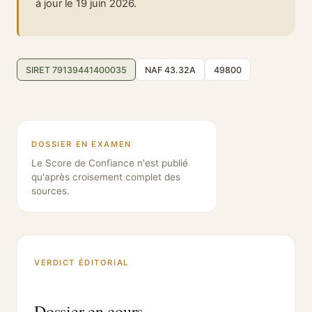
à jour le 19 juin 2026.
SIRET 79139441400035
NAF 43.32A
49800
DOSSIER EN EXAMEN
Le Score de Confiance n'est publié
qu'après croisement complet des
sources.
VERDICT ÉDITORIAL
Dossier en cours.