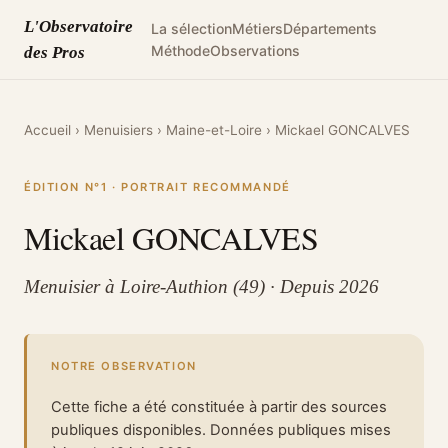
L'Observatoire
La sélection
Métiers
Départements
Méthode
Observations
des Pros
Accueil
›
Menuisiers
›
Maine-et-Loire
›
Mickael GONCALVES
ÉDITION N°1 · PORTRAIT RECOMMANDÉ
Mickael GONCALVES
Menuisier à Loire-Authion (49) · Depuis 2026
NOTRE OBSERVATION
Cette fiche a été constituée à partir des sources
publiques disponibles. Données publiques mises