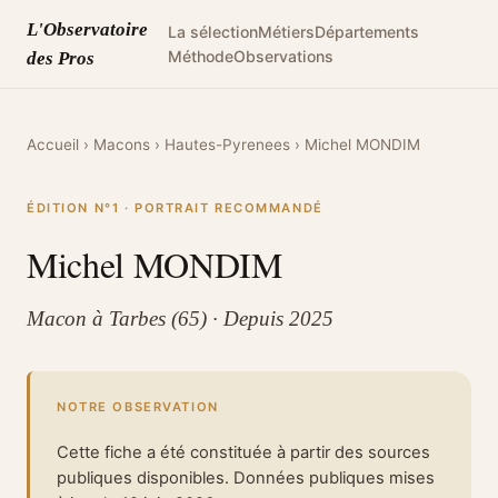
L'Observatoire
La sélection
Métiers
Départements
Méthode
Observations
des Pros
Accueil
›
Macons
›
Hautes-Pyrenees
›
Michel MONDIM
ÉDITION N°1 · PORTRAIT RECOMMANDÉ
Michel MONDIM
Macon à Tarbes (65) · Depuis 2025
NOTRE OBSERVATION
Cette fiche a été constituée à partir des sources
publiques disponibles. Données publiques mises