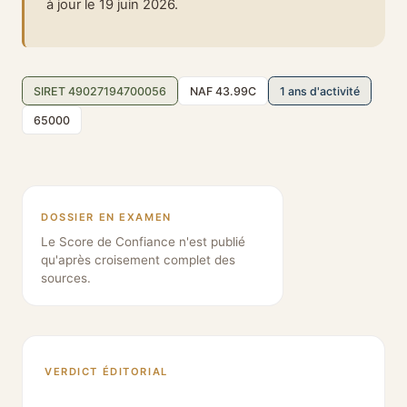
à jour le 19 juin 2026.
SIRET 49027194700056
NAF 43.99C
1 ans d'activité
65000
DOSSIER EN EXAMEN
Le Score de Confiance n'est publié
qu'après croisement complet des
sources.
VERDICT ÉDITORIAL