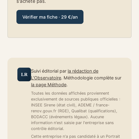
s'achète pas.
Vérifier ma fiche · 29 €/an
Suivi éditorial par
la rédaction de
LR
L'Observatoire
. Méthodologie complète sur
la page Méthode
.
Toutes les données affichées proviennent
exclusivement de sources publiques officielles :
INSEE Sirene (état civil), ADEME / france-
renov.gouv.fr (RGE), Qualibat (qualifications),
BODACC (événements légaux). Aucune
information n'est saisie par l'entreprise sans
contrôle éditorial.
Cette entreprise n'a pas candidaté à un Portrait