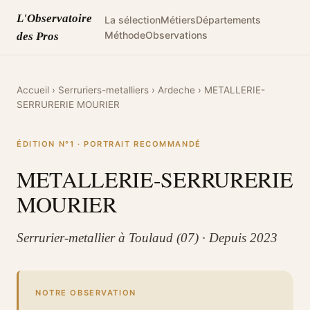
L'Observatoire
La sélection
Métiers
Départements
Méthode
Observations
des Pros
Accueil
›
Serruriers-metalliers
›
Ardeche
›
METALLERIE-
SERRURERIE MOURIER
ÉDITION N°1 · PORTRAIT RECOMMANDÉ
METALLERIE-SERRURERIE
MOURIER
Serrurier-metallier à Toulaud (07) · Depuis 2023
NOTRE OBSERVATION