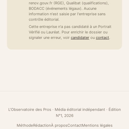
renov.gouv.fr (RGE), Qualibat (qualifications),
BODACC (événements légaux). Aucune
information n'est saisie par l'entreprise sans
contrôle éditorial.
Cette entreprise n'a pas candidaté à un Portrait
Vérifié ou Lauréat. Pour enrichir le dossier ou
signaler une erreur, voir
candidater
ou
contact
.
L'Observatoire des Pros · Média éditorial indépendant · Édition
N°1, 2026
Méthode
Rédaction
À propos
Contact
Mentions légales