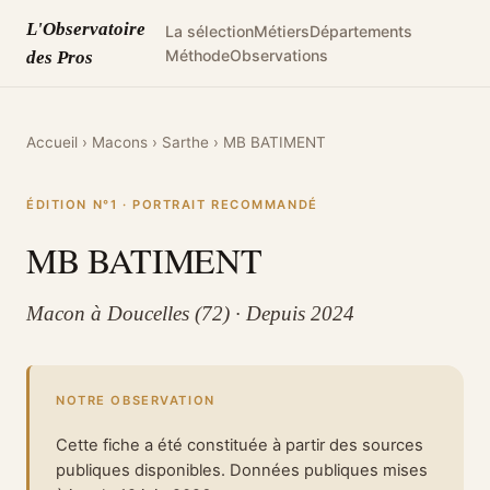
L'Observatoire
La sélection
Métiers
Départements
Méthode
Observations
des Pros
Accueil
›
Macons
›
Sarthe
›
MB BATIMENT
ÉDITION N°1 · PORTRAIT RECOMMANDÉ
MB BATIMENT
Macon à Doucelles (72) · Depuis 2024
NOTRE OBSERVATION
Cette fiche a été constituée à partir des sources
publiques disponibles. Données publiques mises