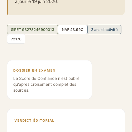
à jour le 19 juin 2026.
SIRET 93278246900013
NAF 43.99C
2 ans d'activité
72170
DOSSIER EN EXAMEN
Le Score de Confiance n'est publié
qu'après croisement complet des
sources.
VERDICT ÉDITORIAL