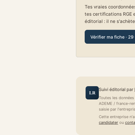
Tes vraies coordonnées 
tes certifications RGE 
éditorial : il ne s'achèt
Vérifier ma fiche · 29
Suivi éditorial par
LR
Toutes les données a
ADEME / france-reno
saisie par l'entrepri
Cette entreprise n'a
candidater
ou
conta