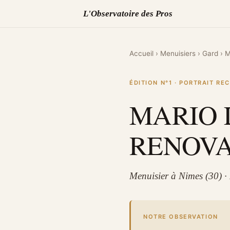
L'Observatoire des Pros
Accueil
›
Menuisiers
›
Gard
›
M
ÉDITION N°1 · PORTRAIT R
MARIO 
RENOVA
Menuisier à Nimes (30) ·
NOTRE OBSERVATION