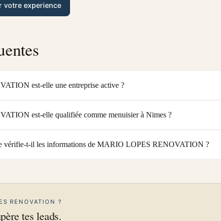
r votre experience
uentes
N est-elle une entreprise active ?
ON est-elle qualifiée comme menuisier à Nimes ?
e vérifie-t-il les informations de MARIO LOPES RENOVATION ?
PES RENOVATION ?
upère tes leads.