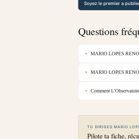
Soyez le premier a publie
Questions fréq
MARIO LOPES RENOVATIO
MARIO LOPES RENOVATI
Comment L'Observatoir
TU DIRIGES MARIO LO
Pilote ta fiche, réc