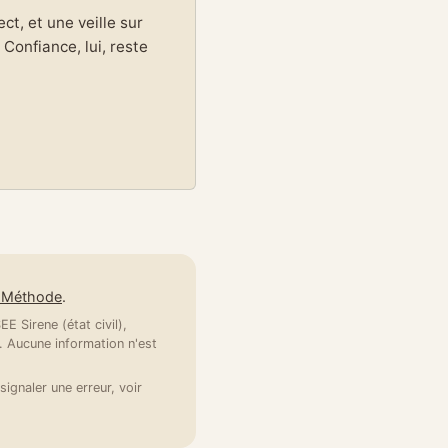
t, et une veille sur
Confiance, lui, reste
e Méthode
.
E Sirene (état civil),
 Aucune information n'est
signaler une erreur, voir