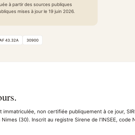
tuée à partir des sources publiques
liques mises à jour le 19 juin 2026.
AF 43.32A
30900
ours.
immatriculée, non certifiée publiquement à ce jour, SIR
 Nimes (30). Inscrit au registre Sirene de l'INSEE, code