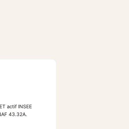
ET actif INSEE
 NAF 43.32A.