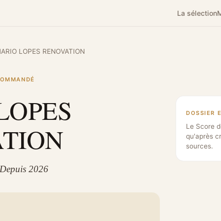
La sélection
M
ARIO LOPES RENOVATION
ECOMMANDÉ
LOPES
DOSSIER 
TION
Le Score d
qu'après c
sources.
 Depuis 2026