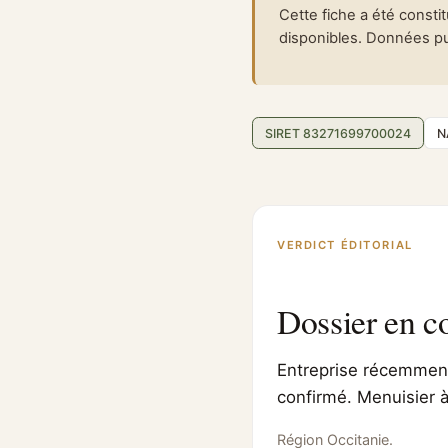
Cette fiche a été consti
disponibles. Données pub
SIRET 83271699700024
N
VERDICT ÉDITORIAL
Dossier en c
Entreprise récemment 
confirmé. Menuisier à
Région Occitanie.