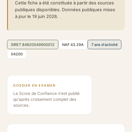
Cette fiche a été constituée à partir des sources
publiques disponibles. Données publiques mises
à jour le 19 juin 2026.
SIRET 84820049900012
NAF 43.29A
7 ans d'activité
04200
DOSSIER EN EXAMEN
Le Score de Confiance n'est publié
qu'après croisement complet des
sources.