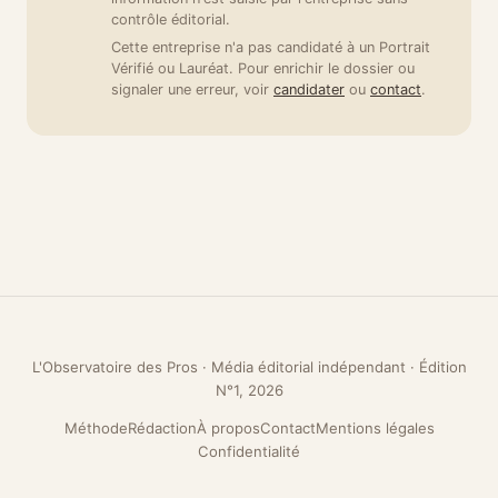
contrôle éditorial.
Cette entreprise n'a pas candidaté à un Portrait
Vérifié ou Lauréat. Pour enrichir le dossier ou
signaler une erreur, voir
candidater
ou
contact
.
L'Observatoire des Pros · Média éditorial indépendant · Édition
N°1, 2026
Méthode
Rédaction
À propos
Contact
Mentions légales
Confidentialité