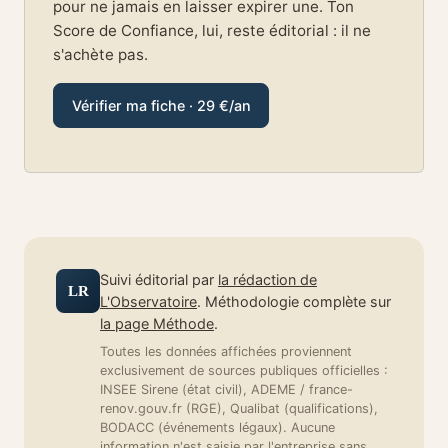
pour ne jamais en laisser expirer une. Ton
Score de Confiance, lui, reste éditorial : il ne
s'achète pas.
Vérifier ma fiche · 29 €/an
Suivi éditorial par
la rédaction de
LR
L'Observatoire
. Méthodologie complète sur
la page Méthode
.
Toutes les données affichées proviennent
exclusivement de sources publiques officielles :
INSEE Sirene (état civil), ADEME / france-
renov.gouv.fr (RGE), Qualibat (qualifications),
BODACC (événements légaux). Aucune
information n'est saisie par l'entreprise sans