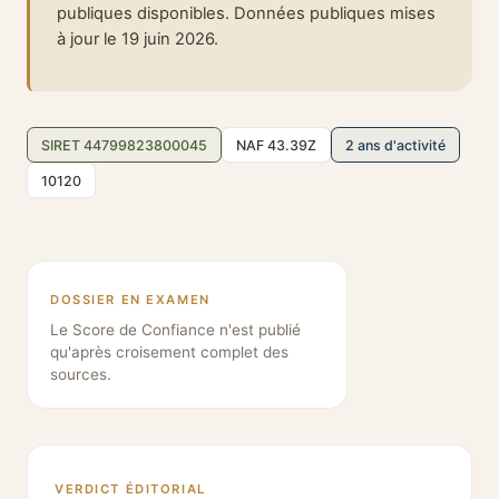
publiques disponibles. Données publiques mises
à jour le 19 juin 2026.
SIRET 44799823800045
NAF 43.39Z
2 ans d'activité
10120
DOSSIER EN EXAMEN
Le Score de Confiance n'est publié
qu'après croisement complet des
sources.
VERDICT ÉDITORIAL