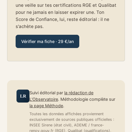
une veille sur tes certifications RGE et Qualibat
pour ne jamais en laisser expirer une. Ton
Score de Confiance, lui, reste éditorial : il ne
s'achète pas.
Vérifier ma fiche · 29 €/an
Suivi éditorial par
la rédaction de
LR
L'Observatoire
. Méthodologie complète sur
la page Méthode
.
Toutes les données affichées proviennent
exclusivement de sources publiques officielles :
INSEE Sirene (état civil), ADEME / france-
renov.gouv.fr (RGE), Qualibat (qualifications),