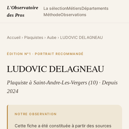
L'Observatoire
La sélection
Métiers
Départements
Méthode
Observations
des Pros
Accueil
›
Plaquistes
›
Aube
›
LUDOVIC DELAGNEAU
ÉDITION N°1 · PORTRAIT RECOMMANDÉ
LUDOVIC DELAGNEAU
Plaquiste à Saint-Andre-Les-Vergers (10) · Depuis
2024
NOTRE OBSERVATION
Cette fiche a été constituée à partir des sources