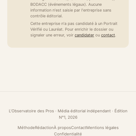
BODACC (événements légaux). Aucune
information n'est saisie par l'entreprise sans
contrôle éditorial.
Cette entreprise n'a pas candidaté à un Portrait
Vérifié ou Lauréat. Pour enrichir le dossier ou
signaler une erreur, voir
candidater
ou
contact
.
L'Observatoire des Pros · Média éditorial indépendant · Édition
N°1, 2026
Méthode
Rédaction
À propos
Contact
Mentions légales
Confidentialité