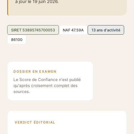
à jour le 19 juin 2026.
SIRET 53895745700053
NAF 47.59A
13 ans d'activité
86100
DOSSIER EN EXAMEN
Le Score de Confiance n'est publié
qu'après croisement complet des
sources.
VERDICT ÉDITORIAL