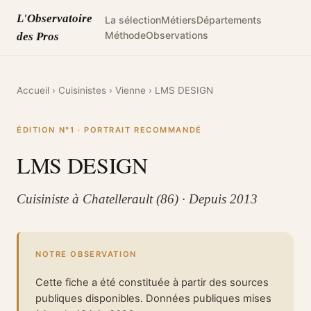
L'Observatoire
La sélection
Métiers
Départements
Méthode
Observations
des Pros
Accueil
›
Cuisinistes
›
Vienne
›
LMS DESIGN
ÉDITION N°1 · PORTRAIT RECOMMANDÉ
LMS DESIGN
Cuisiniste à Chatellerault (86) · Depuis 2013
NOTRE OBSERVATION
Cette fiche a été constituée à partir des sources
publiques disponibles. Données publiques mises