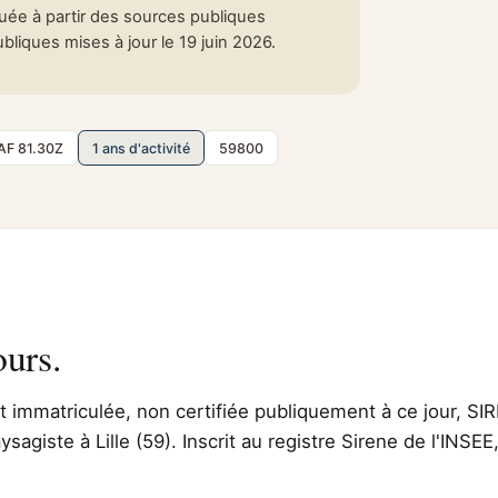
tuée à partir des sources publiques
liques mises à jour le 19 juin 2026.
AF 81.30Z
1 ans d'activité
59800
ours.
immatriculée, non certifiée publiquement à ce jour, SIR
ysagiste à Lille (59). Inscrit au registre Sirene de l'INS