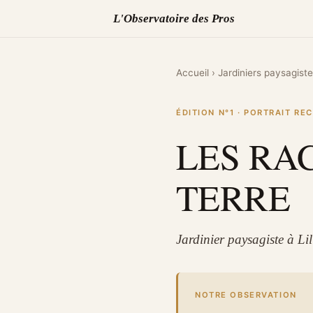
L'Observatoire des Pros
Accueil
›
Jardiniers paysagist
ÉDITION N°1 · PORTRAIT R
LES RA
TERRE
Jardinier paysagiste à Li
NOTRE OBSERVATION