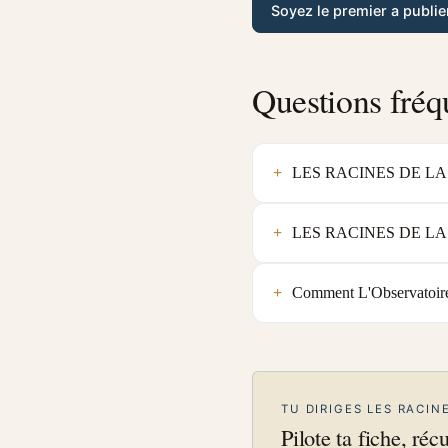
Soyez le premier a publie
Questions fréq
LES RACINES DE LA TER
LES RACINES DE LA TERR
Comment L'Observatoire
TU DIRIGES LES RACIN
Pilote ta fiche, réc