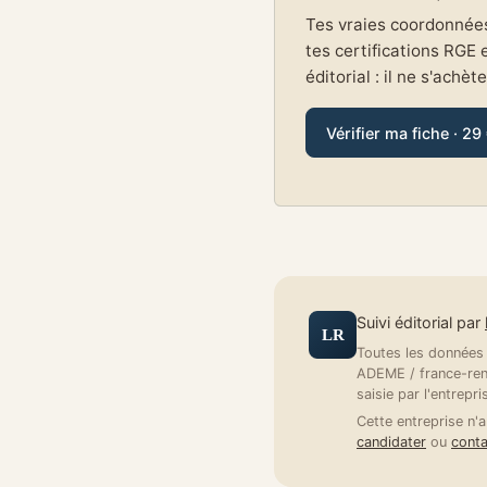
Tes vraies coordonnées 
tes certifications RGE 
éditorial : il ne s'achèt
Vérifier ma fiche · 29
Suivi éditorial par
LR
Toutes les données a
ADEME / france-reno
saisie par l'entrepri
Cette entreprise n'a
candidater
ou
conta