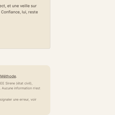
t, et une veille sur
Confiance, lui, reste
e Méthode
.
E Sirene (état civil),
 Aucune information n'est
signaler une erreur, voir