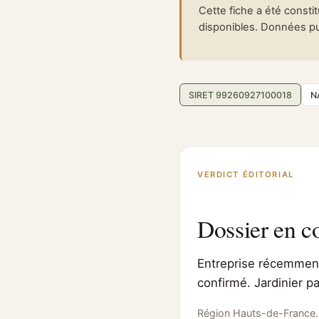
Cette fiche a été consti
disponibles. Données pub
SIRET 99260927100018
N
VERDICT ÉDITORIAL
Dossier en c
Entreprise récemment 
confirmé. Jardinier pa
Région Hauts-de-France.