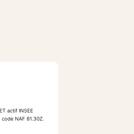
ET actif INSEE
EE, code NAF 81.30Z.