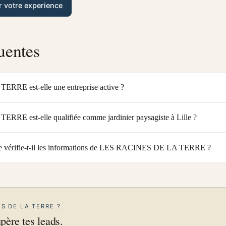
r votre experience
uentes
RE est-elle une entreprise active ?
E est-elle qualifiée comme jardinier paysagiste à Lille ?
 vérifie-t-il les informations de LES RACINES DE LA TERRE ?
ES DE LA TERRE ?
upère tes leads.