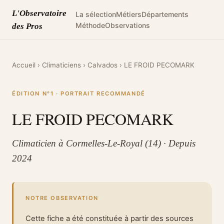
L'Observatoire
La sélection
Métiers
Départements
Méthode
Observations
des Pros
Accueil
›
Climaticiens
›
Calvados
›
LE FROID PECOMARK
ÉDITION N°1 · PORTRAIT RECOMMANDÉ
LE FROID PECOMARK
Climaticien à Cormelles-Le-Royal (14) · Depuis
2024
NOTRE OBSERVATION
Cette fiche a été constituée à partir des sources