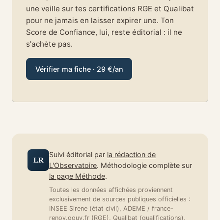
une veille sur tes certifications RGE et Qualibat
pour ne jamais en laisser expirer une. Ton
Score de Confiance, lui, reste éditorial : il ne
s'achète pas.
Vérifier ma fiche · 29 €/an
Suivi éditorial par
la rédaction de
LR
L'Observatoire
. Méthodologie complète sur
la page Méthode
.
Toutes les données affichées proviennent
exclusivement de sources publiques officielles :
INSEE Sirene (état civil), ADEME / france-
renov.gouv.fr (RGE), Qualibat (qualifications),