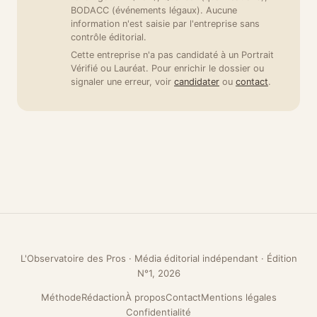
BODACC (événements légaux). Aucune
information n'est saisie par l'entreprise sans
contrôle éditorial.
Cette entreprise n'a pas candidaté à un Portrait
Vérifié ou Lauréat. Pour enrichir le dossier ou
signaler une erreur, voir
candidater
ou
contact
.
L'Observatoire des Pros · Média éditorial indépendant · Édition
N°1, 2026
Méthode
Rédaction
À propos
Contact
Mentions légales
Confidentialité