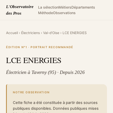
L'Observatoire
La sélection
Métiers
Départements
Méthode
Observations
des Pros
Accueil
›
Électriciens
›
Val-d'Oise
›
LCE ENERGIES
ÉDITION N°1 · PORTRAIT RECOMMANDÉ
LCE ENERGIES
Électricien à Taverny (95) · Depuis 2026
NOTRE OBSERVATION
Cette fiche a été constituée à partir des sources
publiques disponibles. Données publiques mises