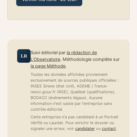
Suivi éditorial par
la rédaction de
LR
L'Observatoire
. Méthodologie complète sur
la page Méthode
.
Toutes les données affichées proviennent
exclusivement de sources publiques officielles :
INSEE Sirene (état civil), ADEME / france-
renov.gouv.fr (RGE), Qualibat (qualifications),
BODACC (événements légaux). Aucune
information n'est saisie par l'entreprise sans
contrôle éditorial.
Cette entreprise n'a pas candidaté à un Portrait
Vérifié ou Lauréat. Pour enrichir le dossier ou
signaler une erreur, voir
candidater
ou
contact
.