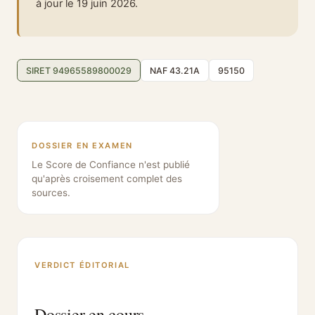
à jour le 19 juin 2026.
SIRET 94965589800029
NAF 43.21A
95150
DOSSIER EN EXAMEN
Le Score de Confiance n'est publié
qu'après croisement complet des
sources.
VERDICT ÉDITORIAL
Dossier en cours.