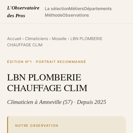
L'Observatoire
La sélection
Métiers
Départements
Méthode
Observations
des Pros
Accueil
›
Climaticiens
›
Moselle
›
LBN PLOMBERIE
CHAUFFAGE CLIM
ÉDITION N°1 · PORTRAIT RECOMMANDÉ
LBN PLOMBERIE
CHAUFFAGE CLIM
Climaticien à Amneville (57) · Depuis 2025
NOTRE OBSERVATION