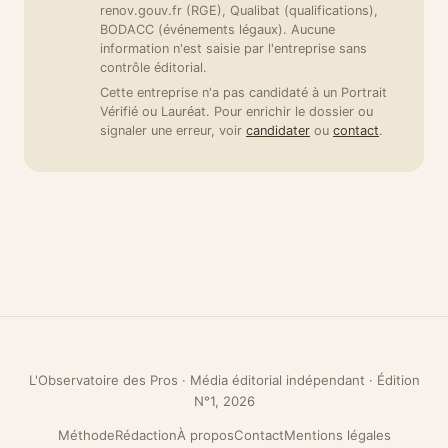
renov.gouv.fr (RGE), Qualibat (qualifications),
BODACC (événements légaux). Aucune
information n'est saisie par l'entreprise sans
contrôle éditorial.
Cette entreprise n'a pas candidaté à un Portrait
Vérifié ou Lauréat. Pour enrichir le dossier ou
signaler une erreur, voir
candidater
ou
contact
.
L'Observatoire des Pros · Média éditorial indépendant · Édition
N°1, 2026
Méthode
Rédaction
À propos
Contact
Mentions légales