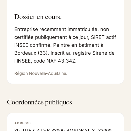
Dossier en cours.
Entreprise récemment immatriculée, non
certifiée publiquement à ce jour, SIRET actif
INSEE confirmé. Peintre en batiment à
Bordeaux (33). Inscrit au registre Sirene de
l'INSEE, code NAF 43.34Z.
Région Nouvelle-Aquitaine.
Coordonnées publiques
ADRESSE
39 RUE CALVE 33000 BORDEAUX, 33000,