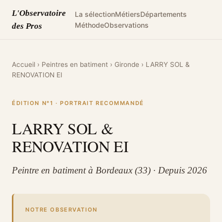
L'Observatoire
La sélection
Métiers
Départements
Méthode
Observations
des Pros
Accueil
›
Peintres en batiment
›
Gironde
›
LARRY SOL &
RENOVATION EI
ÉDITION N°1 · PORTRAIT RECOMMANDÉ
LARRY SOL &
RENOVATION EI
Peintre en batiment à Bordeaux (33) · Depuis 2026
NOTRE OBSERVATION