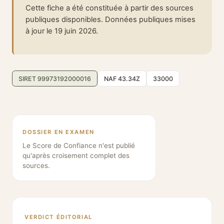
Cette fiche a été constituée à partir des sources
publiques disponibles. Données publiques mises
à jour le 19 juin 2026.
SIRET 99973192000016
NAF 43.34Z
33000
DOSSIER EN EXAMEN
Le Score de Confiance n'est publié
qu'après croisement complet des
sources.
VERDICT ÉDITORIAL