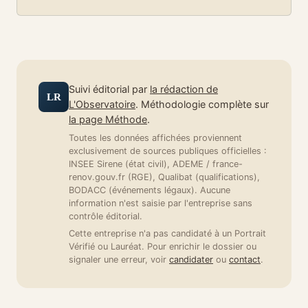
Suivi éditorial par
la rédaction de
LR
L'Observatoire
. Méthodologie complète sur
la page Méthode
.
Toutes les données affichées proviennent
exclusivement de sources publiques officielles :
INSEE Sirene (état civil), ADEME / france-
renov.gouv.fr (RGE), Qualibat (qualifications),
BODACC (événements légaux). Aucune
information n'est saisie par l'entreprise sans
contrôle éditorial.
Cette entreprise n'a pas candidaté à un Portrait
Vérifié ou Lauréat. Pour enrichir le dossier ou
signaler une erreur, voir
candidater
ou
contact
.