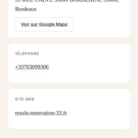
Bordeaux
Voir sur Google Maps
TÉLÉPHONE
+33763099306
SITE WEB
resolu-renovation-33.fr