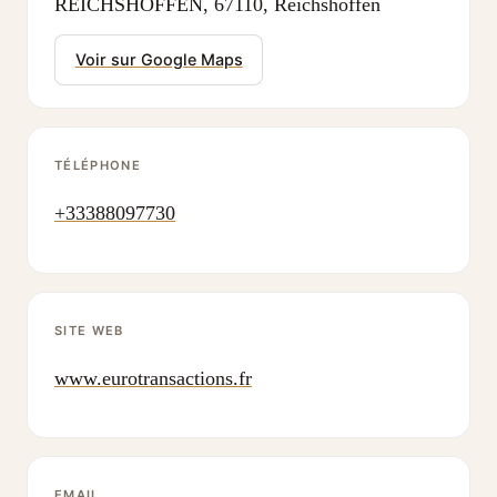
REICHSHOFFEN, 67110, Reichshoffen
Voir sur Google Maps
TÉLÉPHONE
+33388097730
SITE WEB
www.eurotransactions.fr
EMAIL