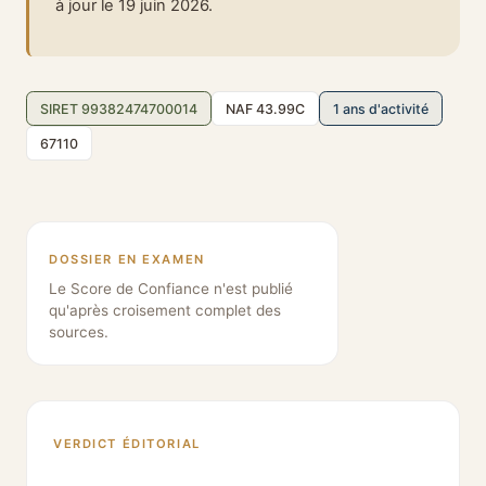
à jour le 19 juin 2026.
SIRET 99382474700014
NAF 43.99C
1 ans d'activité
67110
DOSSIER EN EXAMEN
Le Score de Confiance n'est publié
qu'après croisement complet des
sources.
VERDICT ÉDITORIAL