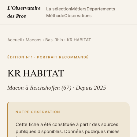
L'Observatoire
La sélection
Métiers
Départements
Méthode
Observations
des Pros
Accueil
›
Macons
›
Bas-Rhin
›
KR HABITAT
ÉDITION N°1 · PORTRAIT RECOMMANDÉ
KR HABITAT
Macon à Reichshoffen (67) · Depuis 2025
NOTRE OBSERVATION
Cette fiche a été constituée à partir des sources
publiques disponibles. Données publiques mises