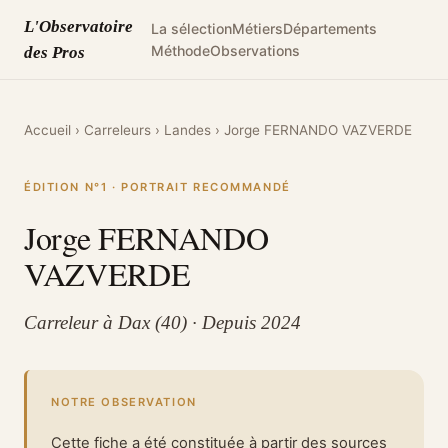
L'Observatoire
La sélection
Métiers
Départements
Méthode
Observations
des Pros
Accueil
›
Carreleurs
›
Landes
›
Jorge FERNANDO VAZVERDE
ÉDITION N°1 · PORTRAIT RECOMMANDÉ
Jorge FERNANDO
VAZVERDE
Carreleur à Dax (40) · Depuis 2024
NOTRE OBSERVATION
Cette fiche a été constituée à partir des sources