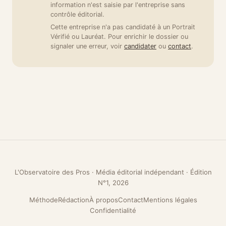
information n'est saisie par l'entreprise sans
contrôle éditorial.
Cette entreprise n'a pas candidaté à un Portrait
Vérifié ou Lauréat. Pour enrichir le dossier ou
signaler une erreur, voir
candidater
ou
contact
.
L'Observatoire des Pros · Média éditorial indépendant · Édition
N°1, 2026
Méthode
Rédaction
À propos
Contact
Mentions légales
Confidentialité