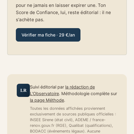
pour ne jamais en laisser expirer une. Ton
Score de Confiance, lui, reste éditorial : il ne
s'achète pas.
Vérifier ma fiche · 29 €/an
Suivi éditorial par
la rédaction de
LR
L'Observatoire
. Méthodologie complète sur
la page Méthode
.
Toutes les données affichées proviennent
exclusivement de sources publiques officielles :
INSEE Sirene (état civil), ADEME / france-
renov.gouv.fr (RGE), Qualibat (qualifications),
BODACC (événements légaux). Aucune