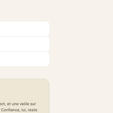
t, et une veille sur
Confiance, lui, reste