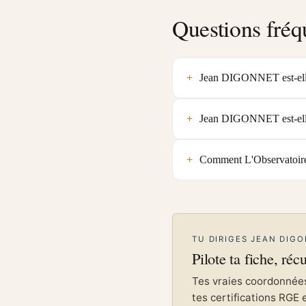
Questions fréq
Jean DIGONNET est-elle 
Jean DIGONNET est-elle 
Comment L'Observatoire 
TU DIRIGES JEAN DIGO
Pilote ta fiche, réc
Tes vraies coordonnées 
tes certifications RGE 