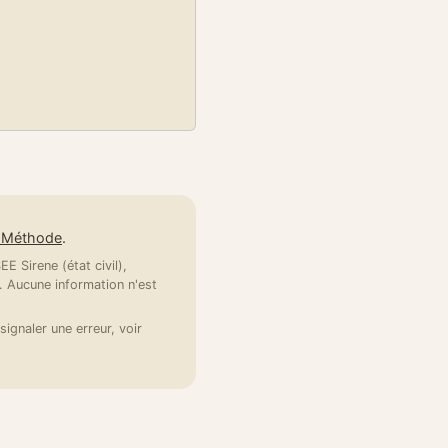
e Méthode
.
E Sirene (état civil),
 Aucune information n'est
signaler une erreur, voir