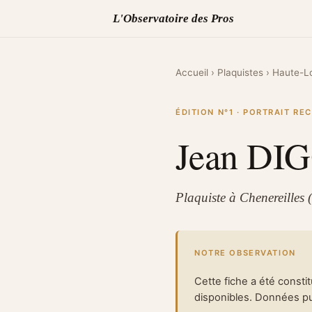
L'Observatoire des Pros
Accueil
›
Plaquistes
›
Haute-Lo
ÉDITION N°1 · PORTRAIT R
Jean D
Plaquiste à Chenereilles 
NOTRE OBSERVATION
Cette fiche a été consti
disponibles. Données pub