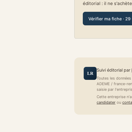
éditorial : il ne s'achèt
Vérifier ma fiche · 29
Suivi éditorial par
LR
Toutes les données a
ADEME / france-reno
saisie par l'entrepri
Cette entreprise n'a
candidater
ou
conta