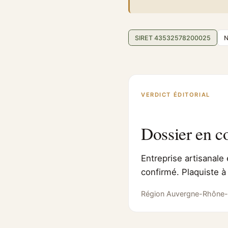
SIRET 43532578200025
N
VERDICT ÉDITORIAL
Dossier en c
Entreprise artisanale 
confirmé. Plaquiste à
Région Auvergne-Rhône-