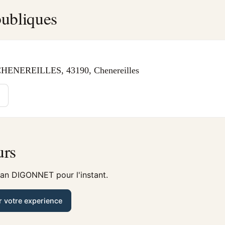
ubliques
ENEREILLES, 43190, Chenereilles
urs
ean DIGONNET pour l'instant.
r votre experience