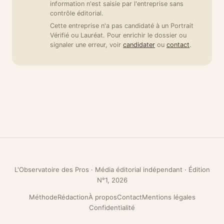
information n'est saisie par l'entreprise sans
contrôle éditorial.
Cette entreprise n'a pas candidaté à un Portrait
Vérifié ou Lauréat. Pour enrichir le dossier ou
signaler une erreur, voir
candidater
ou
contact
.
L'Observatoire des Pros · Média éditorial indépendant · Édition
N°1, 2026
Méthode
Rédaction
À propos
Contact
Mentions légales
Confidentialité