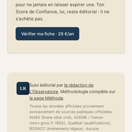
pour ne jamais en laisser expirer une. Ton
Score de Confiance, lui, reste éditorial : il ne
s'achète pas.
Vérifier ma fiche · 29 €/an
Suivi éditorial par
la rédaction de
LR
L'Observatoire
. Méthodologie complète sur
la page Méthode
.
Toutes les données affichées proviennent
exclusivement de sources publiques officielles :
INSEE Sirene (état civil), ADEME / france-
renov.gouv.fr (RGE), Qualibat (qualifications),
BODACC (événements légaux). Aucune