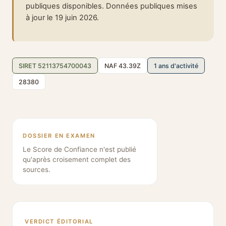
publiques disponibles. Données publiques mises
à jour le 19 juin 2026.
SIRET 52113754700043
NAF 43.39Z
1 ans d'activité
28380
DOSSIER EN EXAMEN
Le Score de Confiance n'est publié
qu'après croisement complet des
sources.
VERDICT ÉDITORIAL