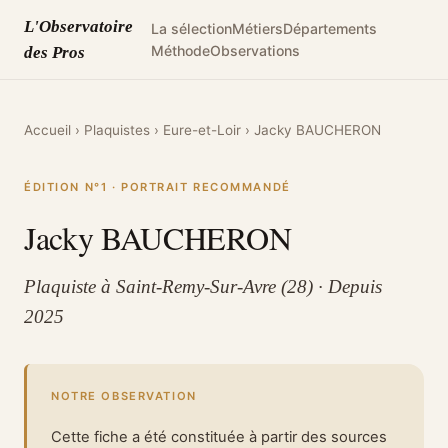
L'Observatoire
La sélection
Métiers
Départements
Méthode
Observations
des Pros
Accueil
›
Plaquistes
›
Eure-et-Loir
›
Jacky BAUCHERON
ÉDITION N°1 · PORTRAIT RECOMMANDÉ
Jacky BAUCHERON
Plaquiste à Saint-Remy-Sur-Avre (28) · Depuis
2025
NOTRE OBSERVATION
Cette fiche a été constituée à partir des sources