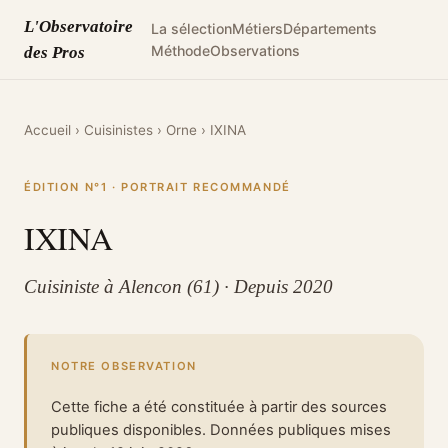
L'Observatoire
La sélection
Métiers
Départements
Méthode
Observations
des Pros
Accueil
›
Cuisinistes
›
Orne
›
IXINA
ÉDITION N°1 · PORTRAIT RECOMMANDÉ
IXINA
Cuisiniste à Alencon (61) · Depuis 2020
NOTRE OBSERVATION
Cette fiche a été constituée à partir des sources
publiques disponibles. Données publiques mises