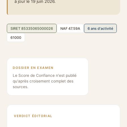
à jour le 19 juin 2026.
SIRET 85335065000026
NAF 47.59A
6 ans d'activité
61000
DOSSIER EN EXAMEN
Le Score de Confiance n'est publié
qu'après croisement complet des
sources.
VERDICT ÉDITORIAL