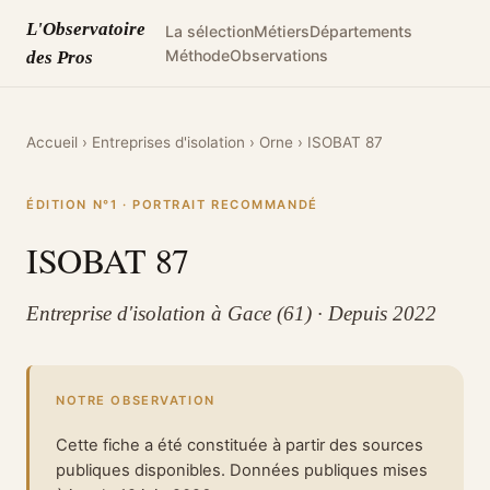
L'Observatoire
La sélection
Métiers
Départements
Méthode
Observations
des Pros
Accueil
›
Entreprises d'isolation
›
Orne
›
ISOBAT 87
ÉDITION N°1 · PORTRAIT RECOMMANDÉ
ISOBAT 87
Entreprise d'isolation à Gace (61) · Depuis 2022
NOTRE OBSERVATION
Cette fiche a été constituée à partir des sources
publiques disponibles. Données publiques mises