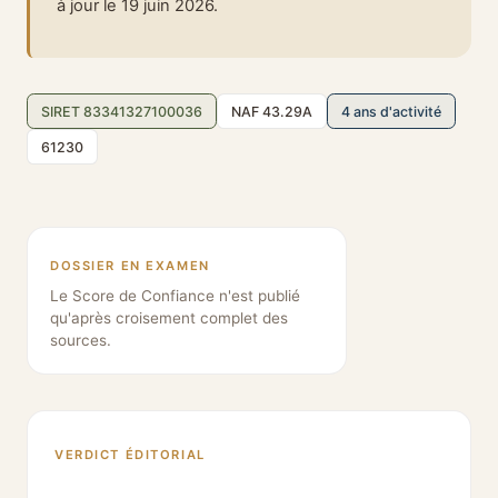
à jour le 19 juin 2026.
SIRET 83341327100036
NAF 43.29A
4 ans d'activité
61230
DOSSIER EN EXAMEN
Le Score de Confiance n'est publié
qu'après croisement complet des
sources.
VERDICT ÉDITORIAL