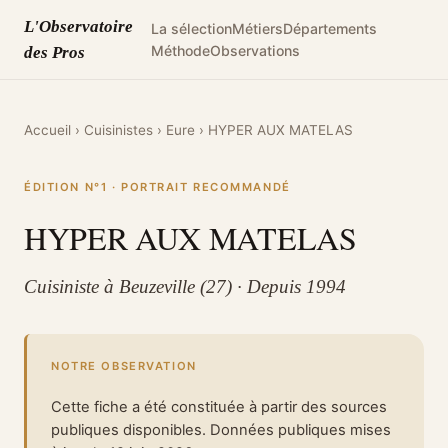
L'Observatoire
La sélection
Métiers
Départements
Méthode
Observations
des Pros
Accueil
›
Cuisinistes
›
Eure
›
HYPER AUX MATELAS
ÉDITION N°1 · PORTRAIT RECOMMANDÉ
HYPER AUX MATELAS
Cuisiniste à Beuzeville (27) · Depuis 1994
NOTRE OBSERVATION
Cette fiche a été constituée à partir des sources
publiques disponibles. Données publiques mises