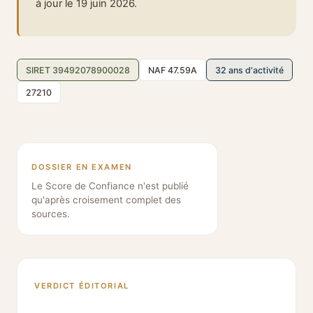
à jour le 19 juin 2026.
SIRET 39492078900028
NAF 47.59A
32 ans d'activité
27210
DOSSIER EN EXAMEN
Le Score de Confiance n'est publié
qu'après croisement complet des
sources.
VERDICT ÉDITORIAL