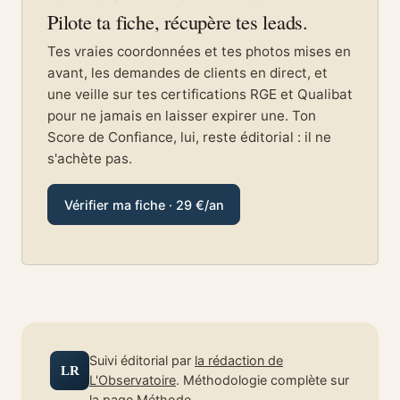
Pilote ta fiche, récupère tes leads.
Tes vraies coordonnées et tes photos mises en
avant, les demandes de clients en direct, et
une veille sur tes certifications RGE et Qualibat
pour ne jamais en laisser expirer une. Ton
Score de Confiance, lui, reste éditorial : il ne
s'achète pas.
Vérifier ma fiche · 29 €/an
Suivi éditorial par
la rédaction de
LR
L'Observatoire
. Méthodologie complète sur
la page Méthode
.