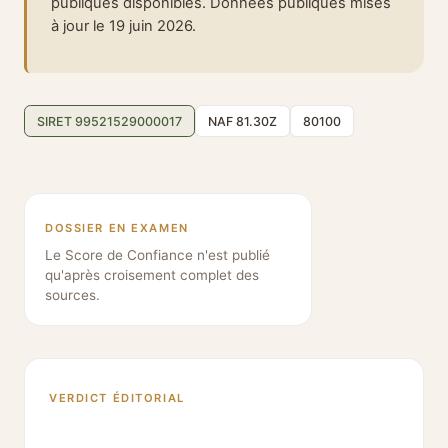
publiques disponibles. Données publiques mises
à jour le 19 juin 2026.
SIRET 99521529000017
NAF 81.30Z
80100
DOSSIER EN EXAMEN
Le Score de Confiance n'est publié
qu'après croisement complet des
sources.
VERDICT ÉDITORIAL