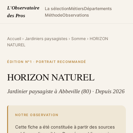
L'Observatoire
La sélection
Métiers
Départements
Méthode
Observations
des Pros
Accueil
›
Jardiniers paysagistes
›
Somme
›
HORIZON
NATUREL
ÉDITION N°1 · PORTRAIT RECOMMANDÉ
HORIZON NATUREL
Jardinier paysagiste à Abbeville (80) · Depuis 2026
NOTRE OBSERVATION
Cette fiche a été constituée à partir des sources