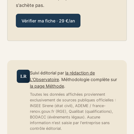
s'achète pas.
Vérifier ma fiche · 29 €/an
Suivi éditorial par
la rédaction de
LR
L'Observatoire
. Méthodologie complète sur
la page Méthode
.
Toutes les données affichées proviennent
exclusivement de sources publiques officielles :
INSEE Sirene (état civil), ADEME / france-
renov.gouv.fr (RGE), Qualibat (qualifications),
BODACC (événements légaux). Aucune
information n'est saisie par l'entreprise sans
contrôle éditorial.