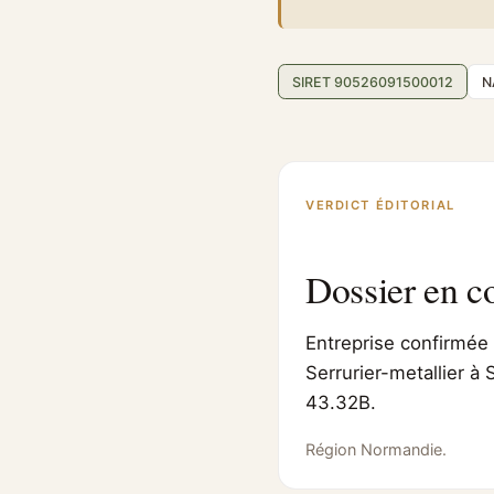
SIRET 90526091500012
N
VERDICT ÉDITORIAL
Dossier en c
Entreprise confirmée 
Serrurier-metallier à 
43.32B.
Région Normandie.