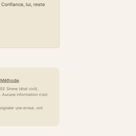
Confiance, lui, reste
e Méthode
.
E Sirene (état civil),
 Aucune information n'est
signaler une erreur, voir