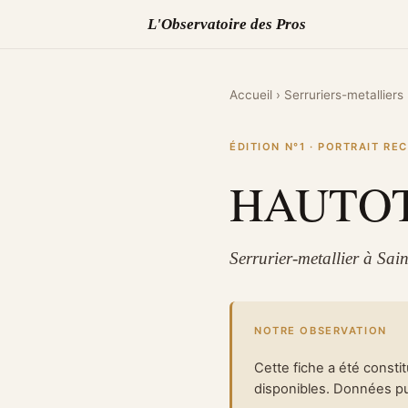
L'Observatoire des Pros
Accueil
›
Serruriers-metalliers
ÉDITION N°1 · PORTRAIT R
HAUTOT
Serrurier-metallier à Sai
NOTRE OBSERVATION
Cette fiche a été consti
disponibles. Données pub