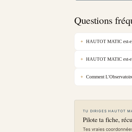
Questions fréq
HAUTOT MATIC est-elle 
HAUTOT MATIC est-elle q
Comment L'Observatoire
TU DIRIGES HAUTOT MA
Pilote ta fiche, réc
Tes vraies coordonnées 