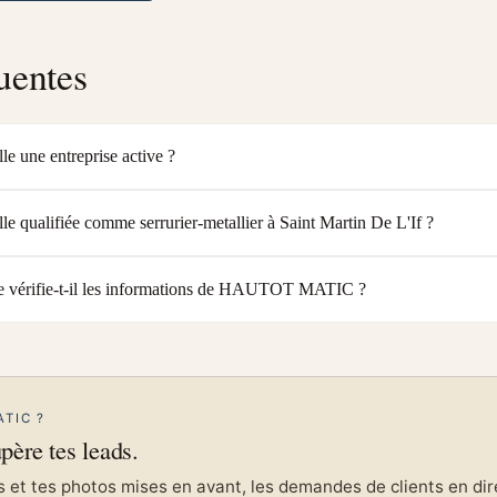
uentes
une entreprise active ?
ualifiée comme serrurier-metallier à Saint Martin De L'If ?
 vérifie-t-il les informations de HAUTOT MATIC ?
TIC ?
upère tes leads.
et tes photos mises en avant, les demandes de clients en direc