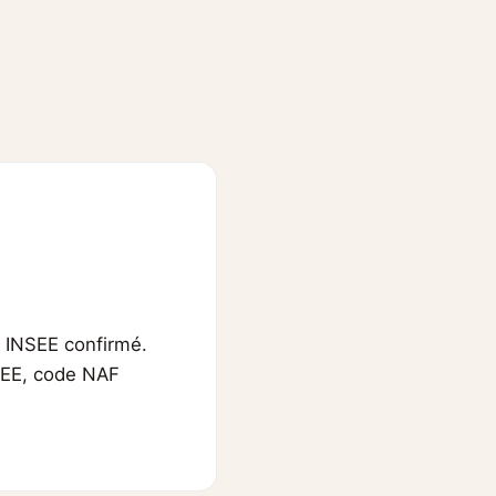
f INSEE confirmé.
INSEE, code NAF