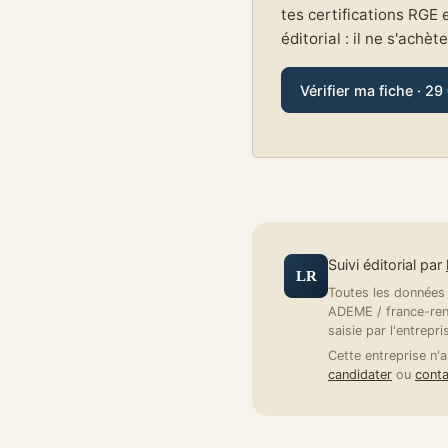
tes certifications RGE 
éditorial : il ne s'achèt
Vérifier ma fiche · 29
Suivi éditorial par
LR
Toutes les données a
ADEME / france-reno
saisie par l'entrepri
Cette entreprise n'a
candidater
ou
conta