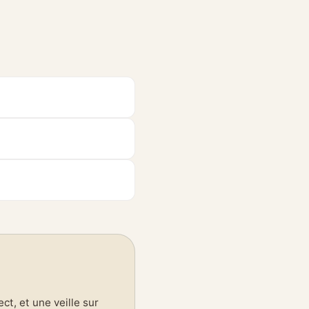
t, et une veille sur