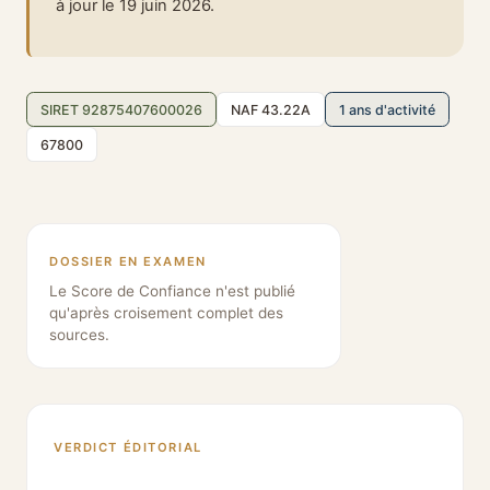
à jour le 19 juin 2026.
SIRET 92875407600026
NAF 43.22A
1 ans d'activité
67800
DOSSIER EN EXAMEN
Le Score de Confiance n'est publié
qu'après croisement complet des
sources.
VERDICT ÉDITORIAL