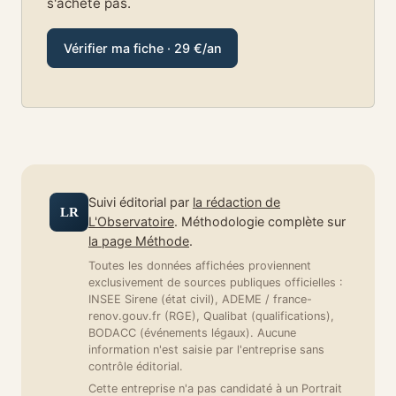
s'achète pas.
Vérifier ma fiche · 29 €/an
Suivi éditorial par
la rédaction de
LR
L'Observatoire
. Méthodologie complète sur
la page Méthode
.
Toutes les données affichées proviennent
exclusivement de sources publiques officielles :
INSEE Sirene (état civil), ADEME / france-
renov.gouv.fr (RGE), Qualibat (qualifications),
BODACC (événements légaux). Aucune
information n'est saisie par l'entreprise sans
contrôle éditorial.
Cette entreprise n'a pas candidaté à un Portrait