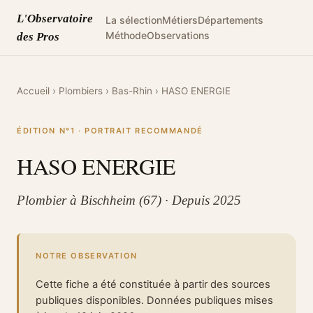
L'Observatoire
La sélection
Métiers
Départements
Méthode
Observations
des Pros
Accueil
›
Plombiers
›
Bas-Rhin
›
HASO ENERGIE
ÉDITION N°1 · PORTRAIT RECOMMANDÉ
HASO ENERGIE
Plombier à Bischheim (67) · Depuis 2025
NOTRE OBSERVATION
Cette fiche a été constituée à partir des sources
publiques disponibles. Données publiques mises