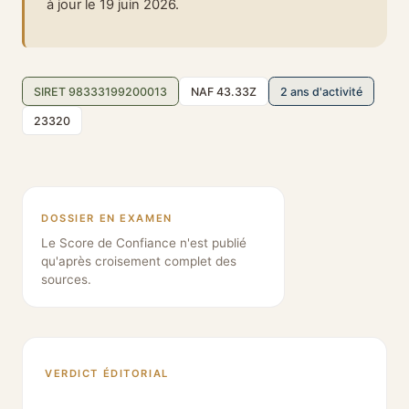
à jour le 19 juin 2026.
SIRET 98333199200013
NAF 43.33Z
2 ans d'activité
23320
DOSSIER EN EXAMEN
Le Score de Confiance n'est publié
qu'après croisement complet des
sources.
VERDICT ÉDITORIAL