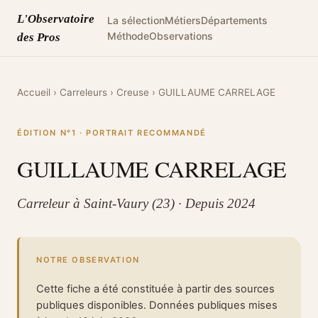
L'Observatoire
La sélection
Métiers
Départements
Méthode
Observations
des Pros
Accueil
›
Carreleurs
›
Creuse
›
GUILLAUME CARRELAGE
ÉDITION N°1 · PORTRAIT RECOMMANDÉ
GUILLAUME CARRELAGE
Carreleur à Saint-Vaury (23) · Depuis 2024
NOTRE OBSERVATION
Cette fiche a été constituée à partir des sources
publiques disponibles. Données publiques mises