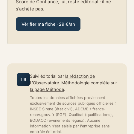
Score de Confiance, lui, reste éditorial : il ne
s'achète pas.
Vérifier ma fiche · 29 €/an
Suivi éditorial par
la rédaction de
LR
L'Observatoire
. Méthodologie complète sur
la page Méthode
.
Toutes les données affichées proviennent
exclusivement de sources publiques officielles :
INSEE Sirene (état civil), ADEME / france-
renov.gouv.fr (RGE), Qualibat (qualifications),
BODACC (événements légaux). Aucune
information n'est saisie par l'entreprise sans
contrôle éditorial.