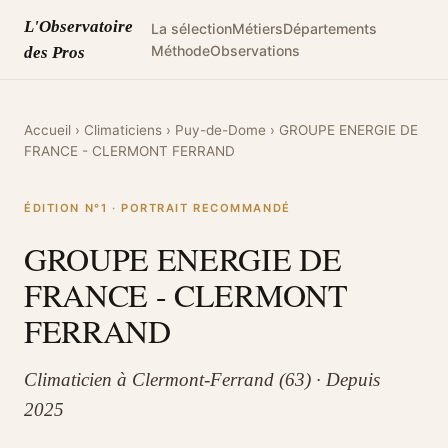
L'Observatoire
La sélection
Métiers
Départements
Méthode
Observations
des Pros
Accueil
›
Climaticiens
›
Puy-de-Dome
›
GROUPE ENERGIE DE
FRANCE - CLERMONT FERRAND
ÉDITION N°1 · PORTRAIT RECOMMANDÉ
GROUPE ENERGIE DE
FRANCE - CLERMONT
FERRAND
Climaticien à Clermont-Ferrand (63) · Depuis
2025