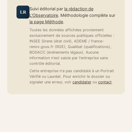
Suivi éditorial par
la rédaction de
LR
L'Observatoire
. Méthodologie complète sur
la page Méthode
.
Toutes les données affichées proviennent
exclusivement de sources publiques officielles :
INSEE Sirene (état civil), ADEME / france-
renov.gouv.fr (RGE), Qualibat (qualifications),
BODACC (événements légaux). Aucune
information n'est saisie par l'entreprise sans
contrôle éditorial.
Cette entreprise n'a pas candidaté à un Portrait
Vérifié ou Lauréat. Pour enrichir le dossier ou
signaler une erreur, voir
candidater
ou
contact
.