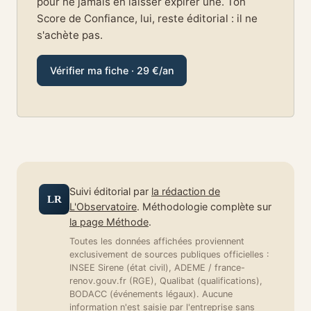
pour ne jamais en laisser expirer une. Ton
Score de Confiance, lui, reste éditorial : il ne
s'achète pas.
Vérifier ma fiche · 29 €/an
Suivi éditorial par
la rédaction de
LR
L'Observatoire
. Méthodologie complète sur
la page Méthode
.
Toutes les données affichées proviennent
exclusivement de sources publiques officielles :
INSEE Sirene (état civil), ADEME / france-
renov.gouv.fr (RGE), Qualibat (qualifications),
BODACC (événements légaux). Aucune
information n'est saisie par l'entreprise sans