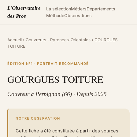
L'Observatoire
La sélection
Métiers
Départements
Méthode
Observations
des Pros
Accueil
›
Couvreurs
›
Pyrenees-Orientales
›
GOURGUES
TOITURE
ÉDITION N°1 · PORTRAIT RECOMMANDÉ
GOURGUES TOITURE
Couvreur à Perpignan (66) · Depuis 2025
NOTRE OBSERVATION
Cette fiche a été constituée à partir des sources