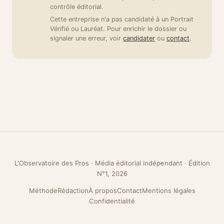
contrôle éditorial.
Cette entreprise n'a pas candidaté à un Portrait
Vérifié ou Lauréat. Pour enrichir le dossier ou
signaler une erreur, voir
candidater
ou
contact
.
L'Observatoire des Pros · Média éditorial indépendant · Édition
N°1, 2026
Méthode
Rédaction
À propos
Contact
Mentions légales
Confidentialité