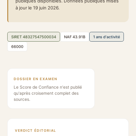
publiques disponibles. Données publiques mises
à jour le 19 juin 2026.
SIRET 48327547500034
NAF 43.91B
1 ans d'activité
66000
DOSSIER EN EXAMEN
Le Score de Confiance n'est publié
qu'après croisement complet des
sources.
VERDICT ÉDITORIAL