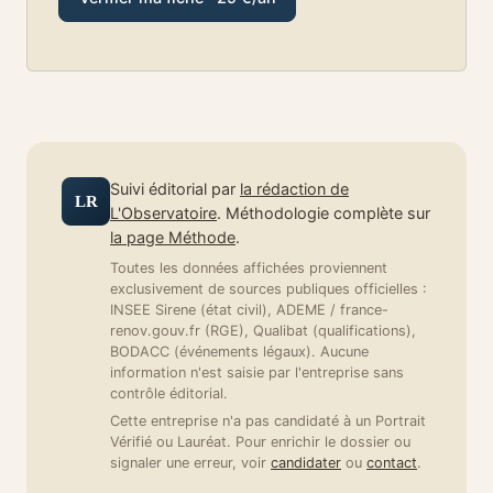
Suivi éditorial par
la rédaction de
LR
L'Observatoire
. Méthodologie complète sur
la page Méthode
.
Toutes les données affichées proviennent
exclusivement de sources publiques officielles :
INSEE Sirene (état civil), ADEME / france-
renov.gouv.fr (RGE), Qualibat (qualifications),
BODACC (événements légaux). Aucune
information n'est saisie par l'entreprise sans
contrôle éditorial.
Cette entreprise n'a pas candidaté à un Portrait
Vérifié ou Lauréat. Pour enrichir le dossier ou
signaler une erreur, voir
candidater
ou
contact
.