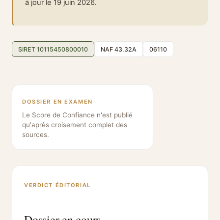
à jour le 19 juin 2026.
SIRET 10115450800010
NAF 43.32A
06110
DOSSIER EN EXAMEN
Le Score de Confiance n'est publié
qu'après croisement complet des
sources.
VERDICT ÉDITORIAL
Dossier en cours.