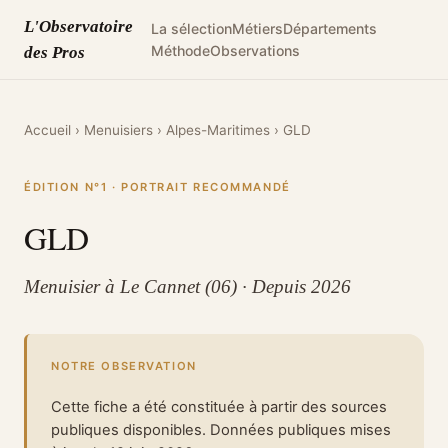
L'Observatoire
La sélection
Métiers
Départements
Méthode
Observations
des Pros
Accueil
›
Menuisiers
›
Alpes-Maritimes
›
GLD
ÉDITION N°1 · PORTRAIT RECOMMANDÉ
GLD
Menuisier à Le Cannet (06) · Depuis 2026
NOTRE OBSERVATION
Cette fiche a été constituée à partir des sources
publiques disponibles. Données publiques mises