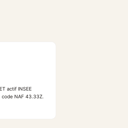
ET actif INSEE
EE, code NAF 43.33Z.