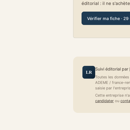
éditorial : il ne s'achèt
Vérifier ma fiche · 29
Suivi éditorial par
LR
Toutes les données a
ADEME / france-reno
saisie par l'entrepri
Cette entreprise n'a
candidater
ou
conta