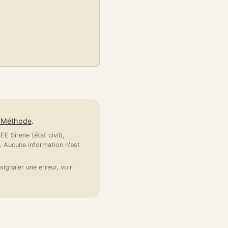
e Méthode
.
E Sirene (état civil),
 Aucune information n'est
signaler une erreur, voir