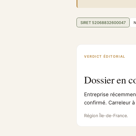
SIRET 52068832600047
N
VERDICT ÉDITORIAL
Dossier en c
Entreprise récemment 
confirmé. Carreleur à
Région Île-de-France.