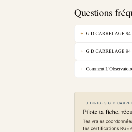
Questions fréq
G D CARRELAGE 94 est-e
G D CARRELAGE 94 est-e
Comment L'Observatoire
TU DIRIGES G D CARRE
Pilote ta fiche, réc
Tes vraies coordonnées 
tes certifications RGE 