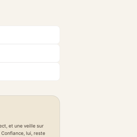
t, et une veille sur
Confiance, lui, reste