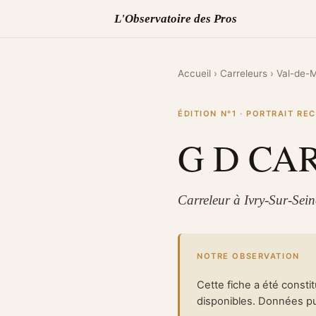
L'Observatoire des Pros
Accueil
›
Carreleurs
›
Val-de-
ÉDITION N°1 · PORTRAIT R
G D CA
Carreleur à Ivry-Sur-Sei
NOTRE OBSERVATION
Cette fiche a été consti
disponibles. Données pub