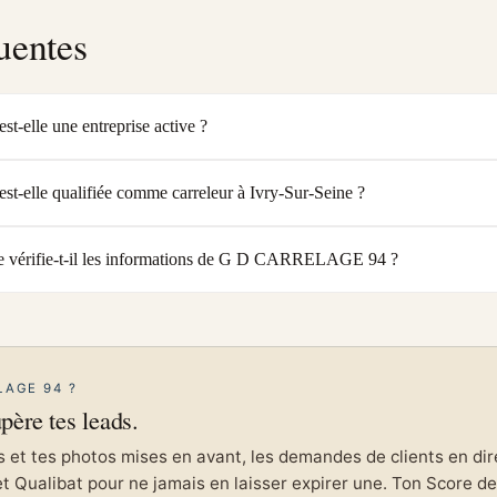
uentes
lle une entreprise active ?
lle qualifiée comme carreleur à Ivry-Sur-Seine ?
 vérifie-t-il les informations de G D CARRELAGE 94 ?
LAGE 94 ?
upère tes leads.
et tes photos mises en avant, les demandes de clients en direc
et Qualibat pour ne jamais en laisser expirer une. Ton Score de 