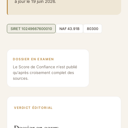
à jour le 19 juin 2026.
SIRET 10249667600010
NAF 43.91B
80300
DOSSIER EN EXAMEN
Le Score de Confiance n'est publié
qu'après croisement complet des
sources.
VERDICT ÉDITORIAL
Dossier en cours.