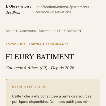
L'Observatoire
La sélection
Métiers
Départements
Méthode
Observations
des Pros
Accueil
›
Couvreurs
›
Somme
›
FLEURY BATIMENT
ÉDITION N°1 · PORTRAIT RECOMMANDÉ
FLEURY BATIMENT
Couvreur à Albert (80) · Depuis 2026
NOTRE OBSERVATION
Cette fiche a été constituée à partir des sources
publiques disponibles. Données publiques mises