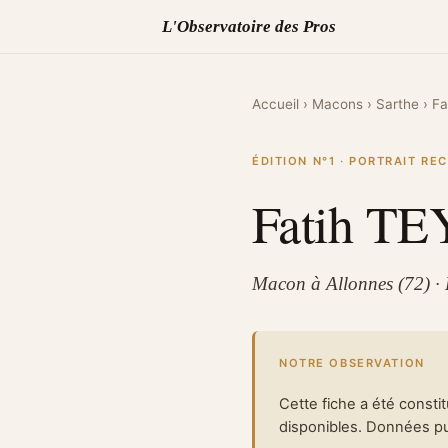
L'Observatoire des Pros
Accueil
›
Macons
›
Sarthe
›
Fa
ÉDITION N°1 · PORTRAIT R
Fatih T
Macon à Allonnes (72) ·
NOTRE OBSERVATION
Cette fiche a été consti
disponibles. Données pub