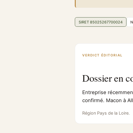
SIRET 85025267700024
N
VERDICT ÉDITORIAL
Dossier en c
Entreprise récemment 
confirmé. Macon à All
Région Pays de la Loire.