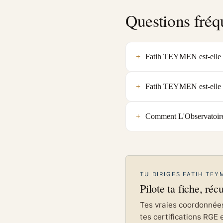
Questions fréq
Fatih TEYMEN est-elle u
Fatih TEYMEN est-elle 
Comment L'Observatoire 
TU DIRIGES FATIH TEY
Pilote ta fiche, réc
Tes vraies coordonnées 
tes certifications RGE 