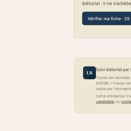
éditorial : il ne s'achèt
Vérifier ma fiche · 29
Suivi éditorial par
LR
Toutes les données a
ADEME / france-reno
saisie par l'entrepri
Cette entreprise n'a
candidater
ou
conta