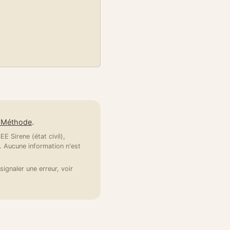
e Méthode
.
E Sirene (état civil),
 Aucune information n'est
signaler une erreur, voir