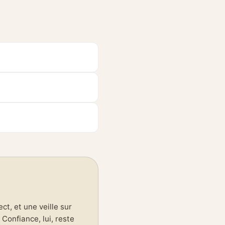
t, et une veille sur
Confiance, lui, reste