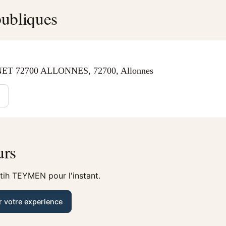
ubliques
 72700 ALLONNES, 72700, Allonnes
urs
tih TEYMEN pour l'instant.
r votre experience