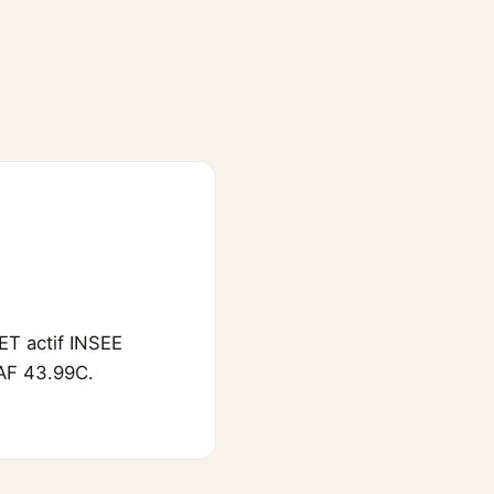
ET actif INSEE
NAF 43.99C.