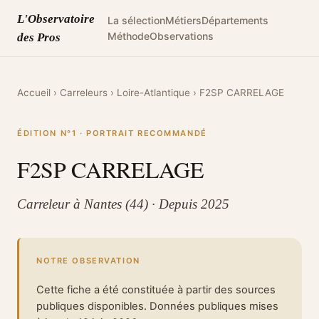
L'Observatoire
La sélection
Métiers
Départements
Méthode
Observations
des Pros
Accueil
›
Carreleurs
›
Loire-Atlantique
›
F2SP CARRELAGE
ÉDITION N°1 · PORTRAIT RECOMMANDÉ
F2SP CARRELAGE
Carreleur à Nantes (44) · Depuis 2025
NOTRE OBSERVATION
Cette fiche a été constituée à partir des sources
publiques disponibles. Données publiques mises