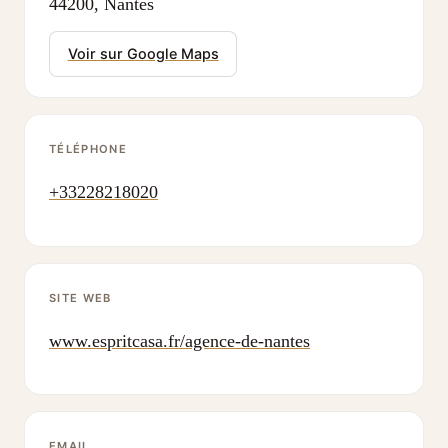
44200, Nantes
Voir sur Google Maps
TÉLÉPHONE
+33228218020
SITE WEB
www.espritcasa.fr/agence-de-nantes
EMAIL