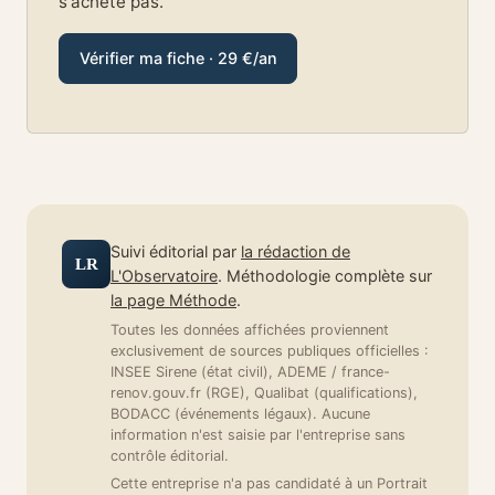
s'achète pas.
Vérifier ma fiche · 29 €/an
Suivi éditorial par
la rédaction de
LR
L'Observatoire
. Méthodologie complète sur
la page Méthode
.
Toutes les données affichées proviennent
exclusivement de sources publiques officielles :
INSEE Sirene (état civil), ADEME / france-
renov.gouv.fr (RGE), Qualibat (qualifications),
BODACC (événements légaux). Aucune
information n'est saisie par l'entreprise sans
contrôle éditorial.
Cette entreprise n'a pas candidaté à un Portrait