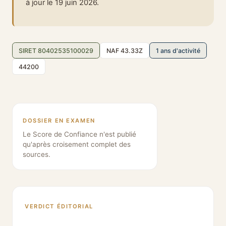
à jour le 19 juin 2026.
SIRET 80402535100029
NAF 43.33Z
1 ans d'activité
44200
DOSSIER EN EXAMEN
Le Score de Confiance n'est publié
qu'après croisement complet des
sources.
VERDICT ÉDITORIAL