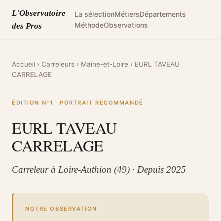
L'Observatoire
La sélection
Métiers
Départements
Méthode
Observations
des Pros
Accueil
›
Carreleurs
›
Maine-et-Loire
›
EURL TAVEAU
CARRELAGE
ÉDITION N°1 · PORTRAIT RECOMMANDÉ
EURL TAVEAU
CARRELAGE
Carreleur à Loire-Authion (49) · Depuis 2025
NOTRE OBSERVATION