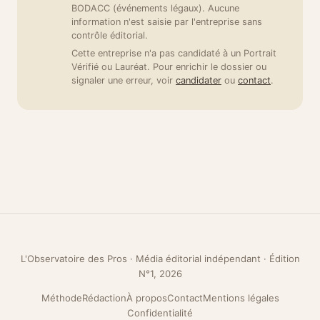
BODACC (événements légaux). Aucune
information n'est saisie par l'entreprise sans
contrôle éditorial.
Cette entreprise n'a pas candidaté à un Portrait
Vérifié ou Lauréat. Pour enrichir le dossier ou
signaler une erreur, voir
candidater
ou
contact
.
L'Observatoire des Pros · Média éditorial indépendant · Édition
N°1, 2026
Méthode
Rédaction
À propos
Contact
Mentions légales
Confidentialité