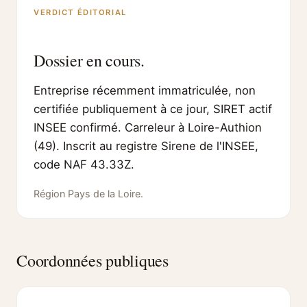
VERDICT ÉDITORIAL
Dossier en cours.
Entreprise récemment immatriculée, non
certifiée publiquement à ce jour, SIRET actif
INSEE confirmé. Carreleur à Loire-Authion
(49). Inscrit au registre Sirene de l'INSEE,
code NAF 43.33Z.
Région Pays de la Loire.
Coordonnées publiques