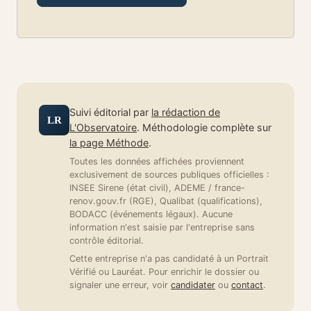
Suivi éditorial par
la rédaction de
LR
L'Observatoire
. Méthodologie complète sur
la page Méthode
.
Toutes les données affichées proviennent
exclusivement de sources publiques officielles :
INSEE Sirene (état civil), ADEME / france-
renov.gouv.fr (RGE), Qualibat (qualifications),
BODACC (événements légaux). Aucune
information n'est saisie par l'entreprise sans
contrôle éditorial.
Cette entreprise n'a pas candidaté à un Portrait
Vérifié ou Lauréat. Pour enrichir le dossier ou
signaler une erreur, voir
candidater
ou
contact
.