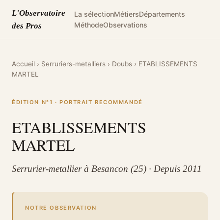
L'Observatoire
La sélection
Métiers
Départements
Méthode
Observations
des Pros
Accueil
›
Serruriers-metalliers
›
Doubs
›
ETABLISSEMENTS
MARTEL
ÉDITION N°1 · PORTRAIT RECOMMANDÉ
ETABLISSEMENTS
MARTEL
Serrurier-metallier à Besancon (25) · Depuis 2011
NOTRE OBSERVATION