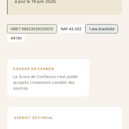
à jour le 19 juin 2026.
SIRET 98823536200015
NAF 43.33Z
1 ans d'activité
44130
DOSSIER EN EXAMEN
Le Score de Confiance n'est publié
qu'après croisement complet des
sources.
VERDICT ÉDITORIAL