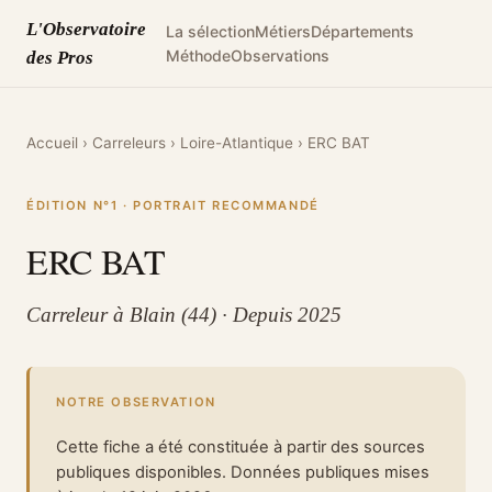
L'Observatoire
La sélection
Métiers
Départements
Méthode
Observations
des Pros
Accueil
›
Carreleurs
›
Loire-Atlantique
›
ERC BAT
ÉDITION N°1 · PORTRAIT RECOMMANDÉ
ERC BAT
Carreleur à Blain (44) · Depuis 2025
NOTRE OBSERVATION
Cette fiche a été constituée à partir des sources
publiques disponibles. Données publiques mises