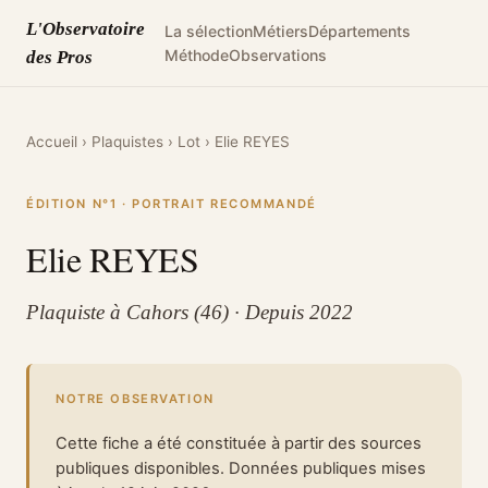
L'Observatoire
La sélection
Métiers
Départements
Méthode
Observations
des Pros
Accueil
›
Plaquistes
›
Lot
›
Elie REYES
ÉDITION N°1 · PORTRAIT RECOMMANDÉ
Elie REYES
Plaquiste à Cahors (46) · Depuis 2022
NOTRE OBSERVATION
Cette fiche a été constituée à partir des sources
publiques disponibles. Données publiques mises