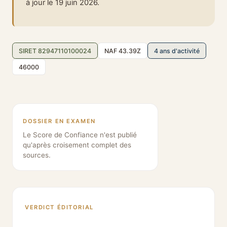
à jour le 19 juin 2026.
SIRET 82947110100024
NAF 43.39Z
4 ans d'activité
46000
DOSSIER EN EXAMEN
Le Score de Confiance n'est publié
qu'après croisement complet des
sources.
VERDICT ÉDITORIAL