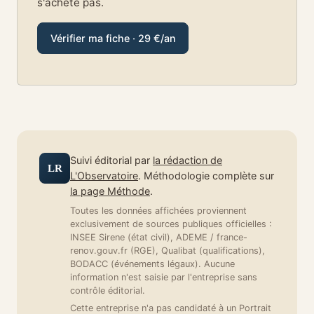
s'achète pas.
Vérifier ma fiche · 29 €/an
Suivi éditorial par
la rédaction de
LR
L'Observatoire
. Méthodologie complète sur
la page Méthode
.
Toutes les données affichées proviennent
exclusivement de sources publiques officielles :
INSEE Sirene (état civil), ADEME / france-
renov.gouv.fr (RGE), Qualibat (qualifications),
BODACC (événements légaux). Aucune
information n'est saisie par l'entreprise sans
contrôle éditorial.
Cette entreprise n'a pas candidaté à un Portrait