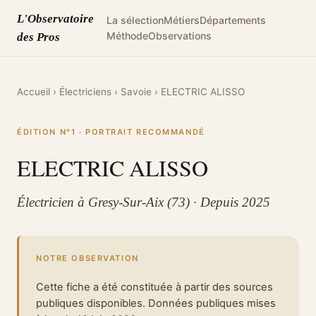
L'Observatoire
La sélection
Métiers
Départements
Méthode
Observations
des Pros
Accueil
›
Électriciens
›
Savoie
›
ELECTRIC ALISSO
ÉDITION N°1 · PORTRAIT RECOMMANDÉ
ELECTRIC ALISSO
Électricien à Gresy-Sur-Aix (73) · Depuis 2025
NOTRE OBSERVATION
Cette fiche a été constituée à partir des sources
publiques disponibles. Données publiques mises