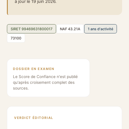
à jour le 19 juin 2026.
SIRET 99469631800017
NAF 43.21A
1 ans d'activité
73100
DOSSIER EN EXAMEN
Le Score de Confiance n'est publié
qu'après croisement complet des
sources.
VERDICT ÉDITORIAL