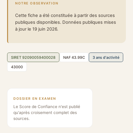
NOTRE OBSERVATION
Cette fiche a été constituée à partir des sources
publiques disponibles. Données publiques mises
à jour le 19 juin 2026.
SIRET 92090059400028
NAF 43.99C
3 ans d'activité
43000
DOSSIER EN EXAMEN
Le Score de Confiance n'est publié
qu'après croisement complet des
sources.