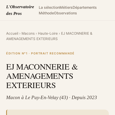
L'Observatoire
La sélection
Métiers
Départements
Méthode
Observations
des Pros
Accueil
›
Macons
›
Haute-Loire
›
EJ MACONNERIE &
AMENAGEMENTS EXTERIEURS
ÉDITION N°1 · PORTRAIT RECOMMANDÉ
EJ MACONNERIE &
AMENAGEMENTS
EXTERIEURS
Macon à Le Puy-En-Velay (43) · Depuis 2023