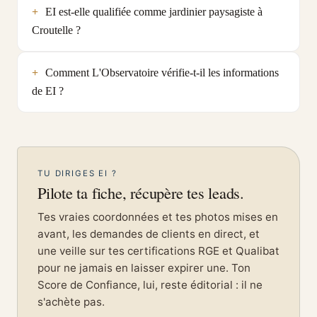
EI est-elle qualifiée comme jardinier paysagiste à
Croutelle ?
Comment L'Observatoire vérifie-t-il les informations
de EI ?
TU DIRIGES EI ?
Pilote ta fiche, récupère tes leads.
Tes vraies coordonnées et tes photos mises en
avant, les demandes de clients en direct, et
une veille sur tes certifications RGE et Qualibat
pour ne jamais en laisser expirer une. Ton
Score de Confiance, lui, reste éditorial : il ne
s'achète pas.