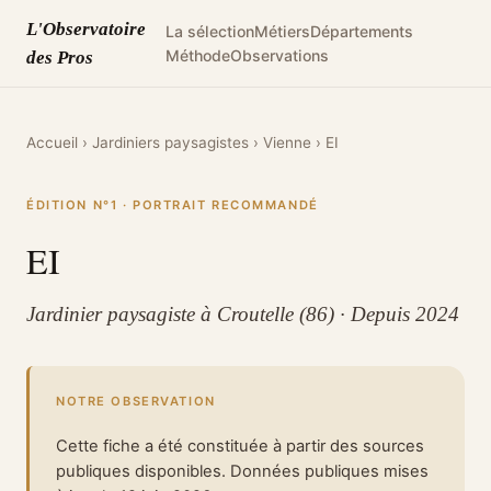
L'Observatoire
La sélection
Métiers
Départements
Méthode
Observations
des Pros
Accueil
›
Jardiniers paysagistes
›
Vienne
›
EI
ÉDITION N°1 · PORTRAIT RECOMMANDÉ
EI
Jardinier paysagiste à Croutelle (86) · Depuis 2024
NOTRE OBSERVATION
Cette fiche a été constituée à partir des sources
publiques disponibles. Données publiques mises