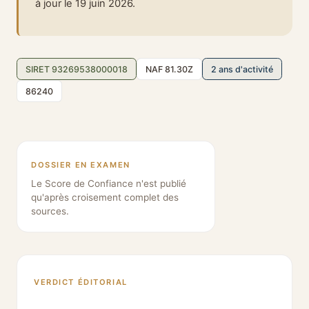
à jour le 19 juin 2026.
SIRET 93269538000018
NAF 81.30Z
2 ans d'activité
86240
DOSSIER EN EXAMEN
Le Score de Confiance n'est publié
qu'après croisement complet des
sources.
VERDICT ÉDITORIAL