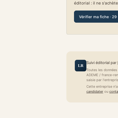
éditorial : il ne s'achèt
Vérifier ma fiche · 29
Suivi éditorial par
LR
Toutes les données a
ADEME / france-reno
saisie par l'entrepri
Cette entreprise n'a
candidater
ou
conta