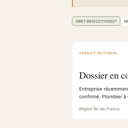
SIRET 98352211100027
N
VERDICT ÉDITORIAL
Dossier en c
Entreprise récemment 
confirmé. Plombier à 
Région Île-de-France.