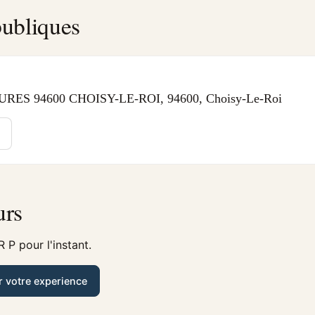
ubliques
RES 94600 CHOISY-LE-ROI, 94600, Choisy-Le-Roi
urs
 P pour l'instant.
r votre experience