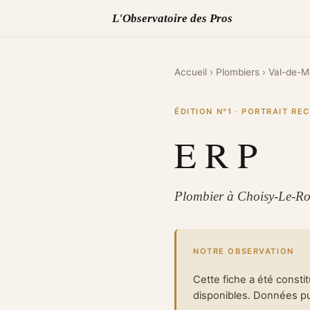
L'Observatoire des Pros
Accueil
›
Plombiers
›
Val-de-M
ÉDITION N°1 · PORTRAIT R
E R P
Plombier à Choisy-Le-Ro
NOTRE OBSERVATION
Cette fiche a été consti
disponibles. Données pub