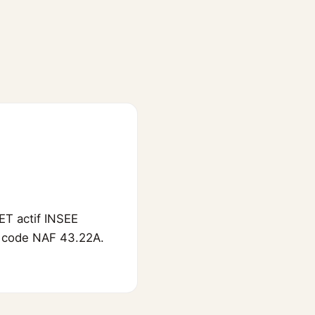
ET actif INSEE
E, code NAF 43.22A.