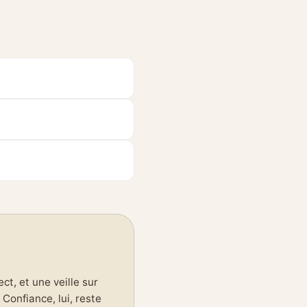
t, et une veille sur
Confiance, lui, reste