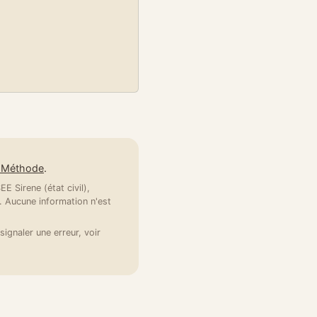
e Méthode
.
E Sirene (état civil),
 Aucune information n'est
signaler une erreur, voir