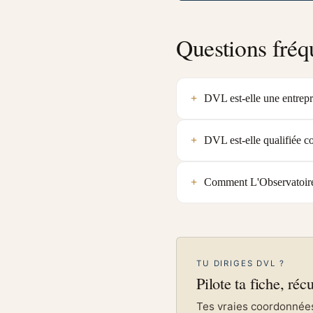
Questions fréq
DVL est-elle une entrepri
DVL est-elle qualifiée 
Comment L'Observatoire v
TU DIRIGES DVL ?
Pilote ta fiche, réc
Tes vraies coordonnées 