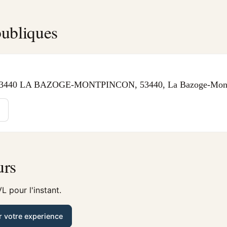
ubliques
440 LA BAZOGE-MONTPINCON, 53440, La Bazoge-Mont
urs
L pour l'instant.
r votre experience