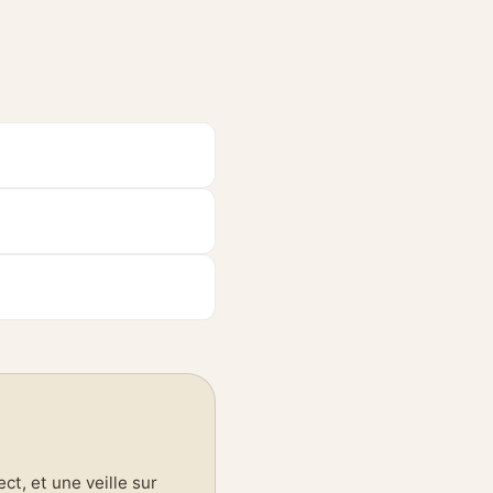
t, et une veille sur