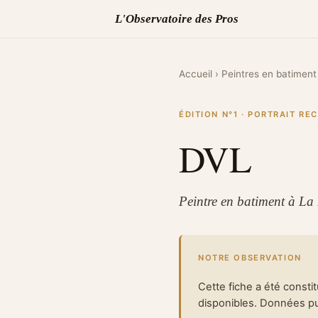
L'Observatoire des Pros
Accueil
›
Peintres en batiment
ÉDITION N°1 · PORTRAIT R
DVL
Peintre en batiment à L
NOTRE OBSERVATION
Cette fiche a été consti
disponibles. Données pub