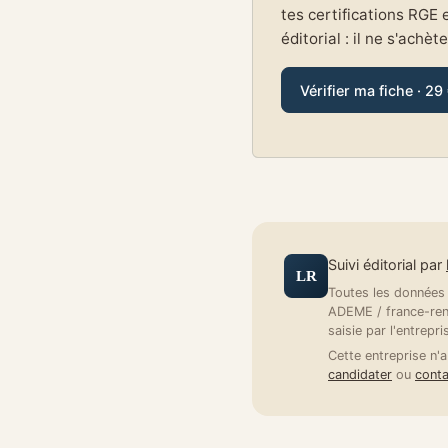
tes certifications RGE 
éditorial : il ne s'achèt
Vérifier ma fiche · 29
Suivi éditorial par
LR
Toutes les données a
ADEME / france-reno
saisie par l'entrepri
Cette entreprise n'a
candidater
ou
conta