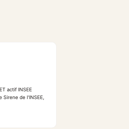
ET actif INSEE
e Sirene de l'INSEE,