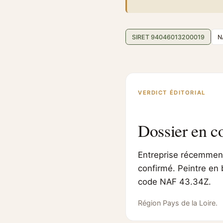
SIRET 94046013200019
N
VERDICT ÉDITORIAL
Dossier en c
Entreprise récemment 
confirmé. Peintre en 
code NAF 43.34Z.
Région Pays de la Loire.