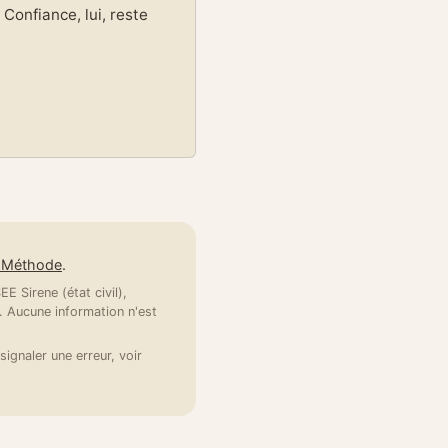
Confiance, lui, reste
e Méthode
.
E Sirene (état civil),
 Aucune information n'est
signaler une erreur, voir