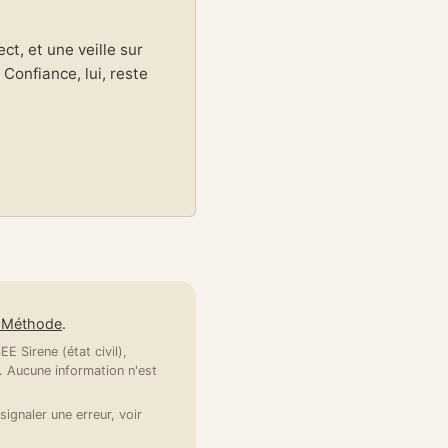
t, et une veille sur
Confiance, lui, reste
e Méthode
.
E Sirene (état civil),
 Aucune information n'est
signaler une erreur, voir