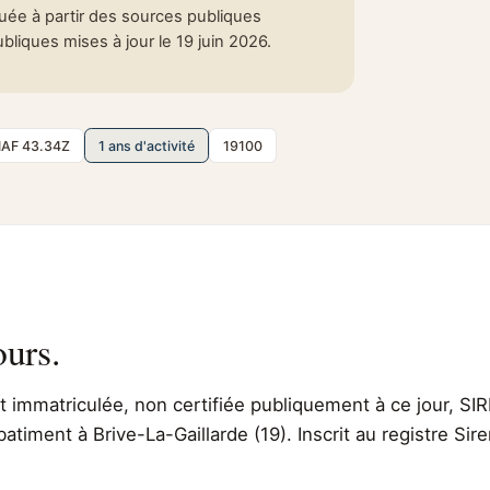
tuée à partir des sources publiques
liques mises à jour le 19 juin 2026.
AF 43.34Z
1 ans d'activité
19100
ours.
immatriculée, non certifiée publiquement à ce jour, SIR
atiment à Brive-La-Gaillarde (19). Inscrit au registre Sir