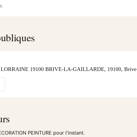
e.
ubliques
ORRAINE 19100 BRIVE-LA-GAILLARDE, 19100, Brive-L
urs
ECORATION PEINTURE pour l'instant.