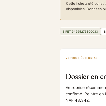
Cette fiche a été consti
disponibles. Données pub
SIRET 94995275800033
N
VERDICT ÉDITORIAL
Dossier en c
Entreprise récemment 
confirmé. Peintre en b
NAF 43.34Z.