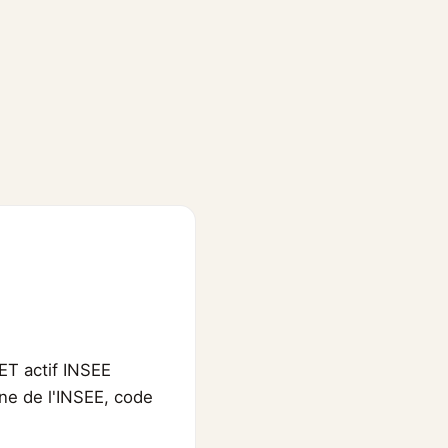
ET actif INSEE
ene de l'INSEE, code