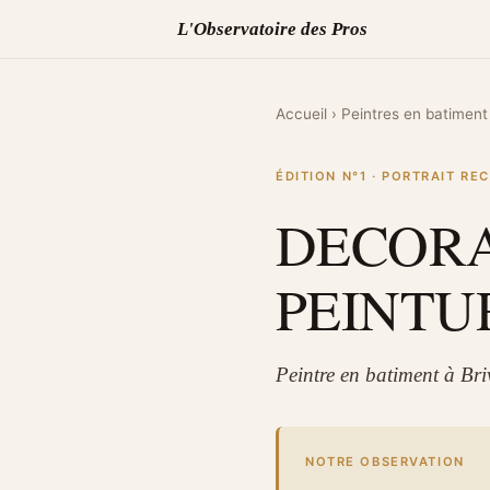
L'Observatoire des Pros
Accueil
›
Peintres en batiment
ÉDITION N°1 · PORTRAIT R
DECOR
PEINTU
Peintre en batiment à Br
NOTRE OBSERVATION