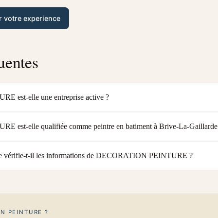
r votre experience
uentes
st-elle une entreprise active ?
t-elle qualifiée comme peintre en batiment à Brive-La-Gaillarde
e vérifie-t-il les informations de DECORATION PEINTURE ?
N PEINTURE ?