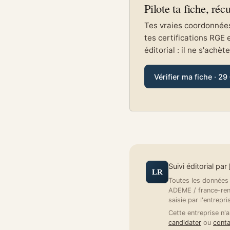
Pilote ta fiche, réc
Tes vraies coordonnées 
tes certifications RGE 
éditorial : il ne s'achèt
Vérifier ma fiche · 29
Suivi éditorial par
LR
Toutes les données a
ADEME / france-reno
saisie par l'entrepri
Cette entreprise n'a
candidater
ou
conta