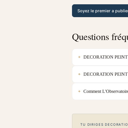
Soyez le premier a publie
Questions fréq
DECORATION PEINTURE e
DECORATION PEINTURE es
Comment L'Observatoir
TU DIRIGES DECORATIO