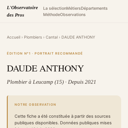
L'Observatoire
La sélection
Métiers
Départements
Méthode
Observations
des Pros
Accueil
›
Plombiers
›
Cantal
›
DAUDE ANTHONY
ÉDITION N°1 · PORTRAIT RECOMMANDÉ
DAUDE ANTHONY
Plombier à Leucamp (15) · Depuis 2021
NOTRE OBSERVATION
Cette fiche a été constituée à partir des sources
publiques disponibles. Données publiques mises