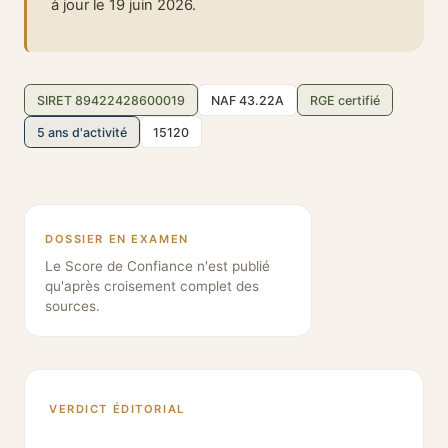
à jour le 19 juin 2026.
SIRET 89422428600019
NAF 43.22A
RGE certifié
5 ans d'activité
15120
DOSSIER EN EXAMEN
Le Score de Confiance n'est publié
qu'après croisement complet des
sources.
VERDICT ÉDITORIAL