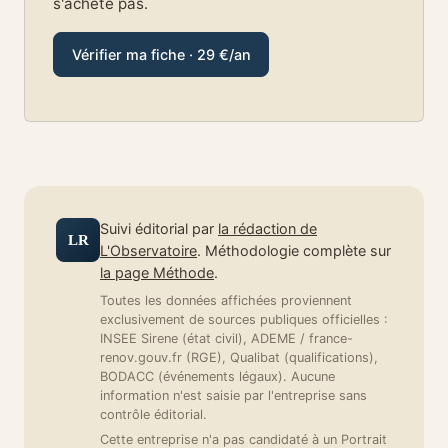
s'achète pas.
Vérifier ma fiche · 29 €/an
Suivi éditorial par
la rédaction de
LR
L'Observatoire
. Méthodologie complète sur
la page Méthode
.
Toutes les données affichées proviennent
exclusivement de sources publiques officielles :
INSEE Sirene (état civil), ADEME / france-
renov.gouv.fr (RGE), Qualibat (qualifications),
BODACC (événements légaux). Aucune
information n'est saisie par l'entreprise sans
contrôle éditorial.
Cette entreprise n'a pas candidaté à un Portrait