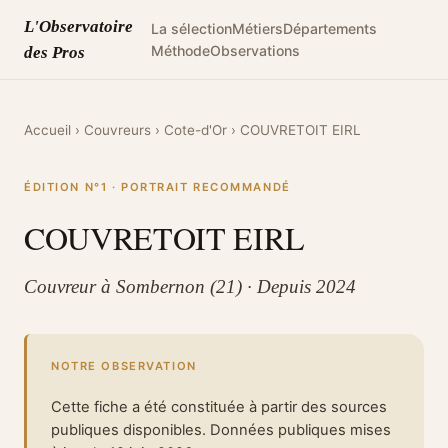
L'Observatoire
La sélection
Métiers
Départements
Méthode
Observations
des Pros
Accueil
›
Couvreurs
›
Cote-d'Or
›
COUVRETOIT EIRL
ÉDITION N°1 · PORTRAIT RECOMMANDÉ
COUVRETOIT EIRL
Couvreur à Sombernon (21) · Depuis 2024
NOTRE OBSERVATION
Cette fiche a été constituée à partir des sources
publiques disponibles. Données publiques mises