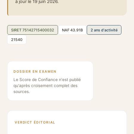
à jour le 19 juin 2026.
SIRET 75142715400032
NAF 43.91B
2 ans d'activité
21540
DOSSIER EN EXAMEN
Le Score de Confiance n'est publié
qu'après croisement complet des
sources.
VERDICT ÉDITORIAL