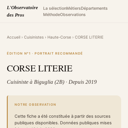
L'Observatoire
La sélection
Métiers
Départements
Méthode
Observations
des Pros
Accueil
›
Cuisinistes
›
Haute-Corse
›
CORSE LITERIE
ÉDITION N°1 · PORTRAIT RECOMMANDÉ
CORSE LITERIE
Cuisiniste à Biguglia (2B) · Depuis 2019
NOTRE OBSERVATION
Cette fiche a été constituée à partir des sources
publiques disponibles. Données publiques mises