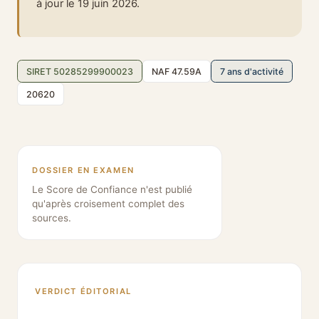
à jour le 19 juin 2026.
SIRET 50285299900023
NAF 47.59A
7 ans d'activité
20620
DOSSIER EN EXAMEN
Le Score de Confiance n'est publié
qu'après croisement complet des
sources.
VERDICT ÉDITORIAL