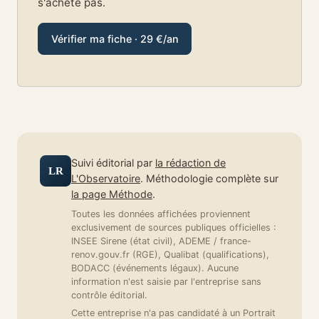
s'achète pas.
Vérifier ma fiche · 29 €/an
Suivi éditorial par
la rédaction de
LR
L'Observatoire
. Méthodologie complète sur
la page Méthode
.
Toutes les données affichées proviennent
exclusivement de sources publiques officielles :
INSEE Sirene (état civil), ADEME / france-
renov.gouv.fr (RGE), Qualibat (qualifications),
BODACC (événements légaux). Aucune
information n'est saisie par l'entreprise sans
contrôle éditorial.
Cette entreprise n'a pas candidaté à un Portrait