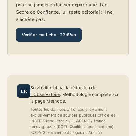
pour ne jamais en laisser expirer une. Ton
Score de Confiance, lui, reste éditorial : il ne
s'achète pas.
Vérifier ma fiche · 29 €/an
Suivi éditorial par
la rédaction de
LR
L'Observatoire
. Méthodologie complète sur
la page Méthode
.
Toutes les données affichées proviennent
exclusivement de sources publiques officielles :
INSEE Sirene (état civil), ADEME / france-
renov.gouv.fr (RGE), Qualibat (qualifications),
BODACC (événements légaux). Aucune