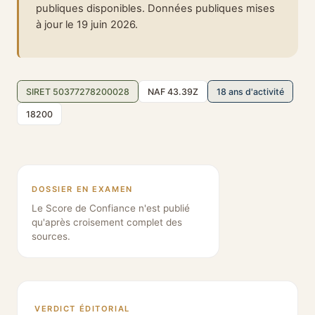
publiques disponibles. Données publiques mises
à jour le 19 juin 2026.
SIRET 50377278200028
NAF 43.39Z
18 ans d'activité
18200
DOSSIER EN EXAMEN
Le Score de Confiance n'est publié
qu'après croisement complet des
sources.
VERDICT ÉDITORIAL