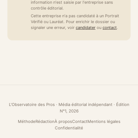
information n'est saisie par l'entreprise sans
contrôle éditorial.
Cette entreprise n'a pas candidaté à un Portrait
Vérifié ou Lauréat. Pour enrichir le dossier ou
signaler une erreur, voir
candidater
ou
contact
.
L'Observatoire des Pros · Média éditorial indépendant · Édition
N°1, 2026
Méthode
Rédaction
À propos
Contact
Mentions légales
Confidentialité