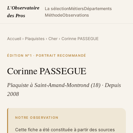
L'Observatoire
La sélection
Métiers
Départements
Méthode
Observations
des Pros
Accueil
›
Plaquistes
›
Cher
›
Corinne PASSEGUE
ÉDITION N°1 · PORTRAIT RECOMMANDÉ
Corinne PASSEGUE
Plaquiste à Saint-Amand-Montrond (18) · Depuis
2008
NOTRE OBSERVATION
Cette fiche a été constituée à partir des sources