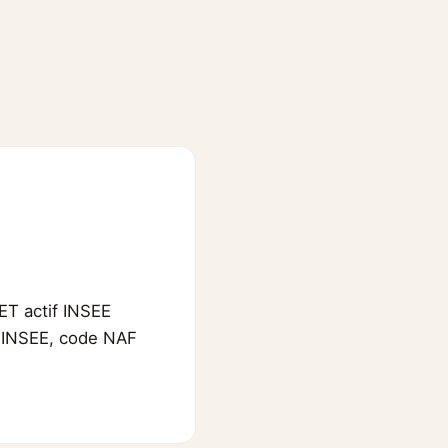
ET actif INSEE
 l'INSEE, code NAF