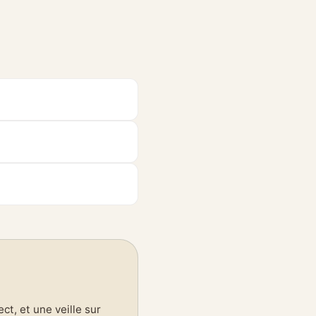
t, et une veille sur