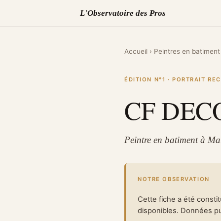
L'Observatoire des Pros
Accueil
›
Peintres en batiment
ÉDITION N°1 · PORTRAIT R
CF DEC
Peintre en batiment à M
NOTRE OBSERVATION
Cette fiche a été consti
disponibles. Données pub