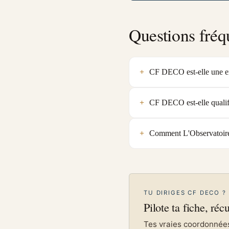
Questions fréq
CF DECO est-elle une en
CF DECO est-elle quali
Comment L'Observatoire 
TU DIRIGES CF DECO ?
Pilote ta fiche, réc
Tes vraies coordonnées 