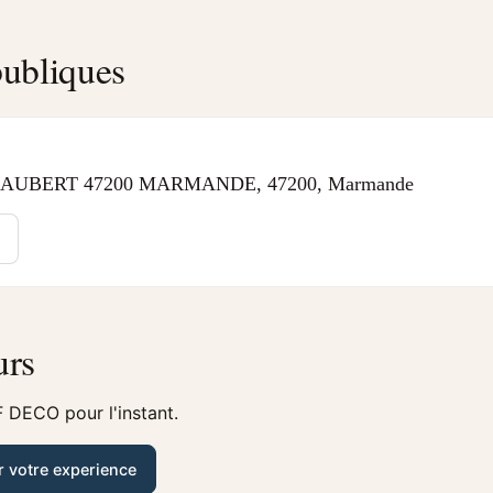
ubliques
AUBERT 47200 MARMANDE, 47200, Marmande
urs
 DECO pour l'instant.
r votre experience