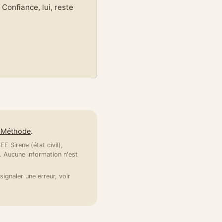
Confiance, lui, reste
e Méthode
.
E Sirene (état civil),
 Aucune information n'est
signaler une erreur, voir