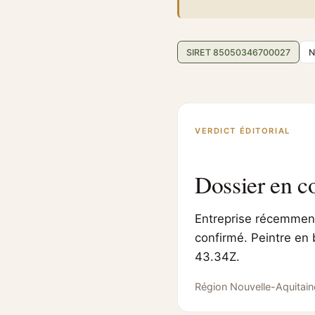
SIRET 85050346700027
N
VERDICT ÉDITORIAL
Dossier en c
Entreprise récemment 
confirmé. Peintre en 
43.34Z.
Région Nouvelle-Aquitain