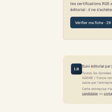
tes certifications RGE 
éditorial : il ne s'achèt
Vérifier ma fiche · 29
Suivi éditorial par
LR
Toutes les données a
ADEME / france-reno
saisie par l'entrepri
Cette entreprise n'a
candidater
ou
conta