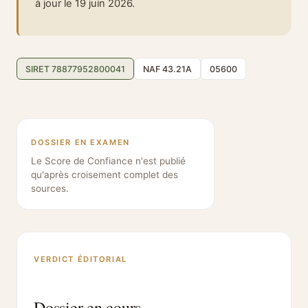
à jour le 19 juin 2026.
SIRET 78877952800041
NAF 43.21A
05600
DOSSIER EN EXAMEN
Le Score de Confiance n'est publié
qu'après croisement complet des
sources.
VERDICT ÉDITORIAL
Dossier en cours.