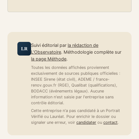
Suivi éditorial par
la rédaction de
LR
L'Observatoire
. Méthodologie complète sur
la page Méthode
.
Toutes les données affichées proviennent
exclusivement de sources publiques officielles :
INSEE Sirene (état civil), ADEME / france-
renov.gouv.fr (RGE), Qualibat (qualifications),
BODACC (événements légaux). Aucune
information n'est saisie par l'entreprise sans
contrôle éditorial.
Cette entreprise n'a pas candidaté à un Portrait
Vérifié ou Lauréat. Pour enrichir le dossier ou
signaler une erreur, voir
candidater
ou
contact
.