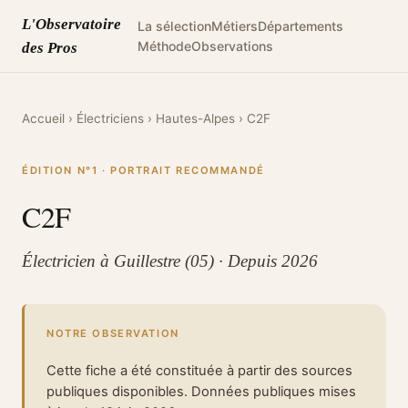
L'Observatoire
La sélection
Métiers
Départements
Méthode
Observations
des Pros
Accueil
›
Électriciens
›
Hautes-Alpes
›
C2F
ÉDITION N°1 · PORTRAIT RECOMMANDÉ
C2F
Électricien à Guillestre (05) · Depuis 2026
NOTRE OBSERVATION
Cette fiche a été constituée à partir des sources
publiques disponibles. Données publiques mises